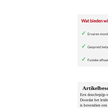
Wat bieden wij
Ervaren mon
Gespreid beta
Fysieke afhaa
Artikelbes
Een douchepijp-w
Doordat het leid
is bovendien een