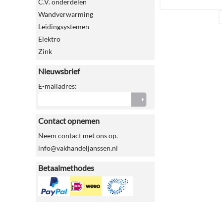
C.V. onderdelen
Wandverwarming
Leidingsystemen
Elektro
Zink
Nieuwsbrief
E-mailadres:
Contact opnemen
Neem contact met ons op.
info@vakhandeljanssen.nl
Betaalmethodes