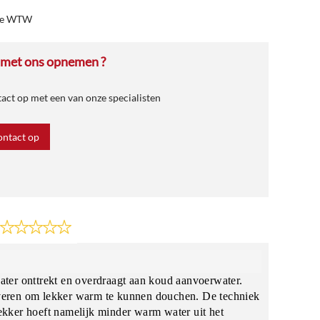
he WTW
 met ons opnemen ?
ct op met een van onze specialisten
ntact op
ter onttrekt en overdraagt aan koud aanvoerwater.
leveren om lekker warm te kunnen douchen. De techniek
kker hoeft namelijk minder warm water uit het