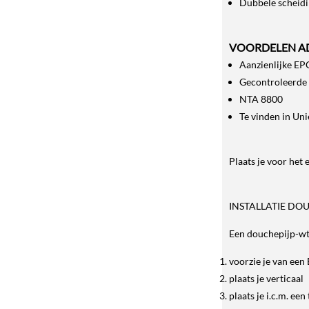
Dubbele scheidi
VOORDELEN A
Aanzienlijke EP
Gecontroleerde 
NTA 8800
Te vinden in Uni
Plaats je voor het
INSTALLATIE DO
Een douchepijp-w
voorzie je van een
plaats je verticaal
plaats je i.c.m. e