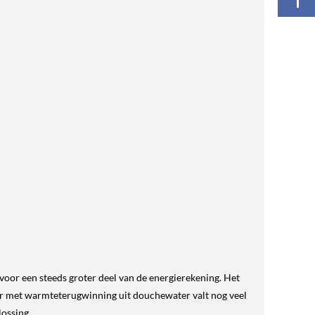
oor een steeds groter deel van de energierekening. Het
aar met warmteterugwinning uit douchewater valt nog veel
lossing.