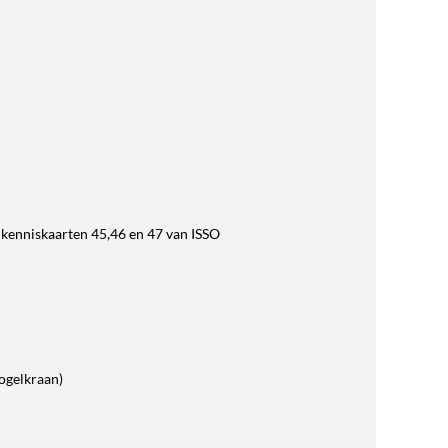
s kenniskaarten 45,46 en 47 van ISSO
ogelkraan)