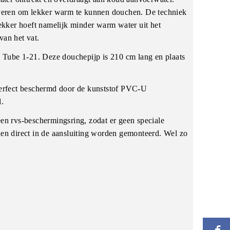
leveren om lekker warm te kunnen douchen. De techniek
kker hoeft namelijk minder warm water uit het
van het vat.
 Tube 1-21. Deze douchepijp is 210 cm lang en plaats
 perfect beschermd door de kunststof PVC-U
l.
een rvs-beschermingsring, zodat er geen speciale
nen direct in de aansluiting worden gemonteerd. Wel zo