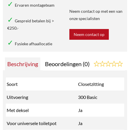
Ervaren montageteam
Neem contact op met een van
onze specialisten
Gespreid betalen bij >
€250.-
Neem contact op
Fysieke afhaallocatie
Beschrijving
Beoordelingen (0)
Soort
Closetzitting
Uitvoering
300 Basic
Met deksel
Ja
Voor universele toiletpot
Ja