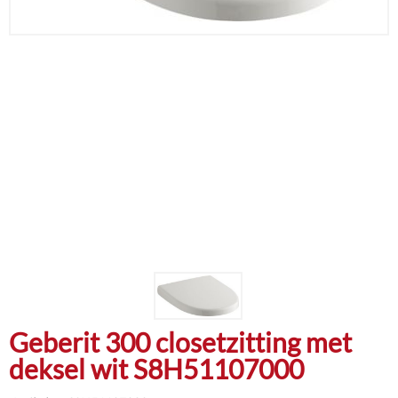
Geberit 300 closetzitting met
deksel wit S8H51107000