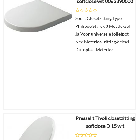
softclose wit 0063890000
Soort Closetzitting Type
Philippe Starck 3 Met deksel
Ja Voor universele toiletpot
Nee Materiaal zitting/deksel
Duroplast Materiaal...
Pressalit Tivoli closetzitting
€
271,04
softclose D 15 wit
€
169,89