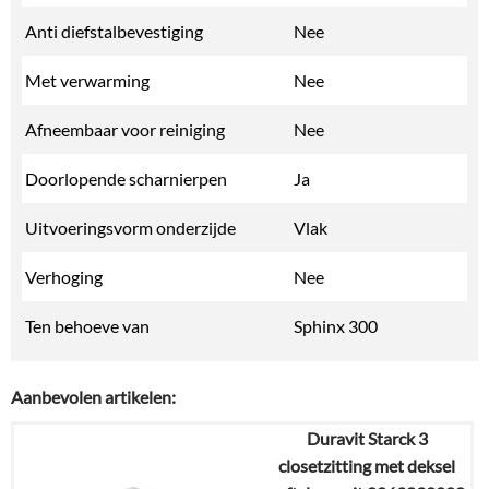
Anti diefstalbevestiging
Nee
Met verwarming
Nee
Afneembaar voor reiniging
Nee
Doorlopende scharnierpen
Ja
Uitvoeringsvorm onderzijde
Vlak
Verhoging
Nee
Ten behoeve van
Sphinx 300
Aanbevolen artikelen:
Duravit Starck 3
closetzitting met deksel