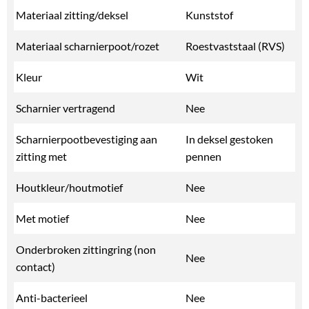
Materiaal zitting/deksel
Kunststof
Materiaal scharnierpoot/rozet
Roestvaststaal (RVS)
Kleur
Wit
Scharnier vertragend
Nee
Scharnierpootbevestiging aan
In deksel gestoken
zitting met
pennen
Houtkleur/houtmotief
Nee
Met motief
Nee
Onderbroken zittingring (non
Nee
contact)
Anti-bacterieel
Nee