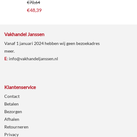
€
70,64
€
48,39
Vakhandel Janssen
Vanaf 1 januari 2024 hebben wij geen bezoekadres
meer.
E
:
info@vakhandeljanssen.nl
Klantenservice
Contact
Betalen
Bezorgen
Afhalen
Retourneren
Privacy