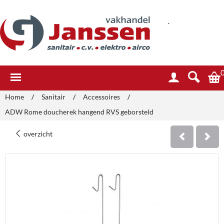
.
Home
/
Sanitair
/
Accessoires
/
ADW Rome doucherek hangend RVS geborsteld
overzicht