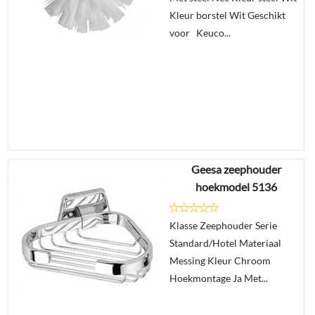
Kleur borstel Wit Geschikt
voor Keuco...
Geesa zeephouder
€
17,42
hoekmodel 5136
Details
Klasse Zeephouder Serie
Standard/Hotel Materiaal
In
Messing Kleur Chroom
winkelmand
Hoekmontage Ja Met...