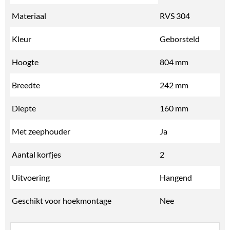
Materiaal
RVS 304
Kleur
Geborsteld
Hoogte
804 mm
Breedte
242 mm
Diepte
160 mm
Met zeephouder
Ja
Aantal korfjes
2
Uitvoering
Hangend
Geschikt voor hoekmontage
Nee