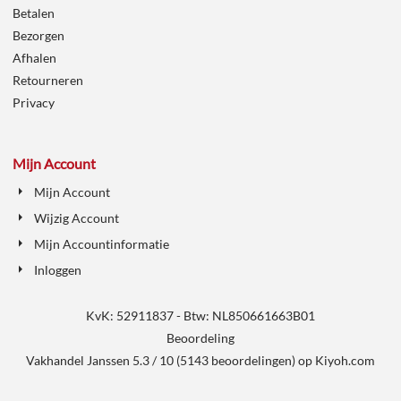
Betalen
Bezorgen
Afhalen
Retourneren
Privacy
Mijn Account
Mijn Account
Wijzig Account
Mijn Accountinformatie
Inloggen
KvK: 52911837 - Btw: NL850661663B01
Beoordeling
Vakhandel Janssen
5.3
/
10
(
5143
beoordelingen) op
Kiyoh.com