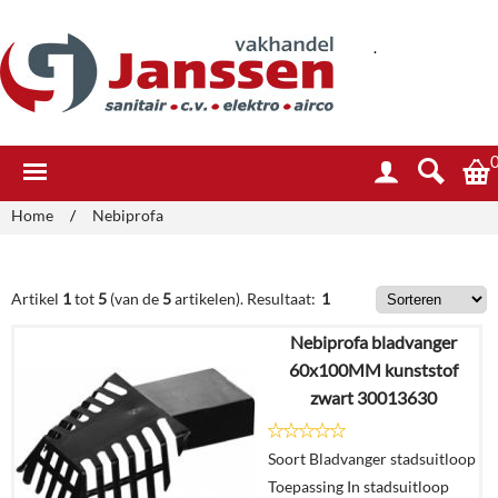
.
Home
/
Nebiprofa
Artikel
1
tot
5
(van de
5
artikelen).
Resultaat:
1
Nebiprofa bladvanger
60x100MM kunststof
zwart 30013630
Soort Bladvanger stadsuitloop
Toepassing In stadsuitloop