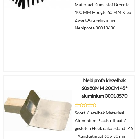
Materiaal Kunststof Breedte
100 MM Hoogte 60 MM Kleur
Zwart Artikelnummer
Nebiprofa 30013630
Nebiprofa kiezelbak
€
2,75
60x80MM 20CM 45*
aluminium 30013570
Details
Soort Kiezelbak Materiaal
In
Aluminium Plaats uitlaat Zij
winkelmand
gesloten Hoek dakopstand 45
° Aansluitmaat 60 x 80 mm