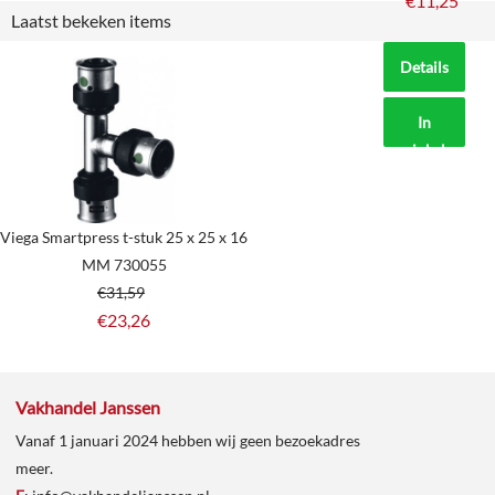
€
11,25
Laatst bekeken items
Details
In
winkelmand
Viega Smartpress t-stuk 25 x 25 x 16
MM 730055
€
31,59
€
23,26
Vakhandel Janssen
Vanaf 1 januari 2024 hebben wij geen bezoekadres
meer.