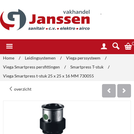
.
Home
/
Leidingsystemen
/
Viega perssysteem
/
Viega Smartpress persfittingen
/
Smartpress T-stuk
/
Viega Smartpress t-stuk 25 x 25 x 16 MM 730055
overzicht