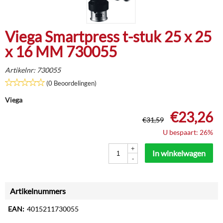
Viega Smartpress t-stuk 25 x 25
x 16 MM 730055
Artikelnr:
730055
(0 Beoordelingen)
Viega
€
23,26
€
31,59
U bespaart: 26%
+
In winkelwagen
-
Artikelnummers
EAN:
4015211730055