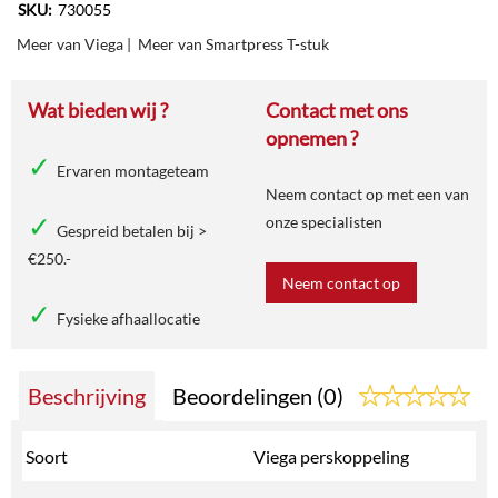
SKU:
730055
Meer van Viega
|
Meer van Smartpress T-stuk
Wat bieden wij ?
Contact met ons
opnemen ?
Ervaren montageteam
Neem contact op met een van
onze specialisten
Gespreid betalen bij >
€250.-
Neem contact op
Fysieke afhaallocatie
Beschrijving
Beoordelingen (0)
Soort
Viega perskoppeling