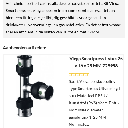
Veiligheid heeft bij gasinstallaties de hoogste prioriteit. Bij Viega
Smartpress zet Viega daarom in op compromiloze kwaliteit en
biedt een fitting die gelijktijdig geschikt is voor gebruik in
drinkwater-, verwarmings- en gasinstallaties. En dat betrouwbaar,
snel en efficient in de maten van 20 tot en met 32MM.
Aanbevolen artikelen:
Viega Smartpress t-stuk 25
x 16 x 25 MM 729998
Soort Viega perskoppeling
Type Smartpress Uitvoering T-
stuk Materiaal PPSU /
Kunststof (RVS) Vorm T-stuk
Nominale diameter
aansluiting 1 25 MM
Nominale...