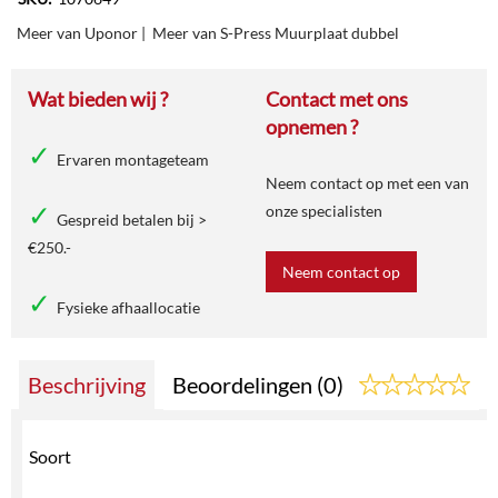
Meer van Uponor
|
Meer van S-Press Muurplaat dubbel
Wat bieden wij ?
Contact met ons
opnemen ?
Ervaren montageteam
Neem contact op met een van
onze specialisten
Gespreid betalen bij >
€250.-
Neem contact op
Fysieke afhaallocatie
Beschrijving
Beoordelingen (0)
Soort