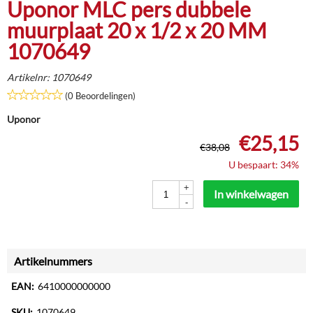
Uponor MLC pers dubbele
muurplaat 20 x 1/2 x 20 MM
1070649
Artikelnr:
1070649
(0 Beoordelingen)
Uponor
€
25,15
€
38,08
U bespaart: 34%
+
In winkelwagen
-
Artikelnummers
EAN:
6410000000000
SKU:
1070649