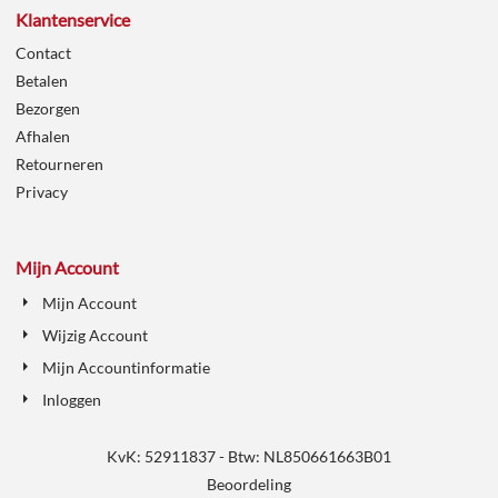
Klantenservice
Contact
Betalen
Bezorgen
Afhalen
Retourneren
Privacy
Mijn Account
Mijn Account
Wijzig Account
Mijn Accountinformatie
Inloggen
KvK: 52911837 - Btw: NL850661663B01
Beoordeling