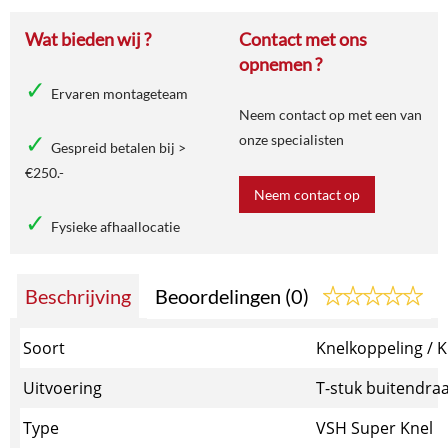
Wat bieden wij ?
Contact met ons
opnemen ?
Ervaren montageteam
Neem contact op met een van
onze specialisten
Gespreid betalen bij >
€250.-
Neem contact op
Fysieke afhaallocatie
Beschrijving
Beoordelingen (0)
Soort
Knelkoppeling / K
Uitvoering
T-stuk buitendra
Type
VSH Super Knel