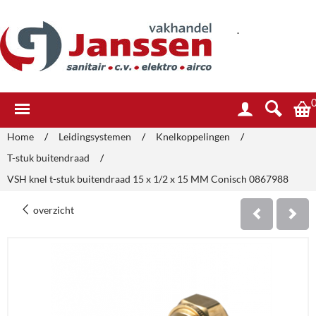
.
Home
/
Leidingsystemen
/
Knelkoppelingen
/
T-stuk buitendraad
/
VSH knel t-stuk buitendraad 15 x 1/2 x 15 MM Conisch 0867988
overzicht