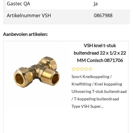
Gastec QA
Ja
Artikelnummer VSH
0867988
Aanbevolen artikelen:
VSH knel t-stuk
buitendraad 22 x 1/2 x 22
MM Conisch 0871706
Soort Knelkoppeling /
Knelfitting / Knel koppeling
Uitvoering T-stuk buitendraad
/ T-koppeling buitendraad
Type VSH Super...