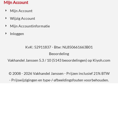
Mijn Account
Mijn Account
Wijzig Account
Mijn Accountinformatie
Inloggen
KvK: 52911837 - Btw: NL850661663B01
Beoordeling
Vakhandel Janssen
5.3
/
10
(
5143
beoordelingen) op
Kiyoh.com
© 2008 - 2026 Vakhandel Janssen - Prijzen inclusief 21% BTW
- Prijswijzigingen en type-/-afbeeldingsfouten voorbehouden.