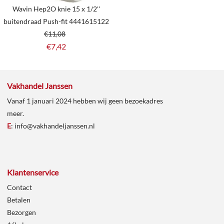
Wavin Hep2O knie 15 x 1/2''
buitendraad Push-fit 4441615122
€
11,08
€
7,42
Vakhandel Janssen
Vanaf 1 januari 2024 hebben wij geen bezoekadres
meer.
E
:
info@vakhandeljanssen.nl
Klantenservice
Contact
Betalen
Bezorgen