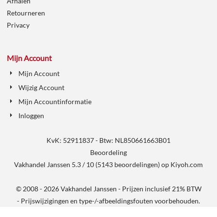
Afhalen
Retourneren
Privacy
Mijn Account
Mijn Account
Wijzig Account
Mijn Accountinformatie
Inloggen
KvK: 52911837 - Btw: NL850661663B01
Beoordeling
Vakhandel Janssen
5.3
/
10
(
5143
beoordelingen) op
Kiyoh.com
© 2008 - 2026 Vakhandel Janssen - Prijzen inclusief 21% BTW
- Prijswijzigingen en type-/-afbeeldingsfouten voorbehouden.