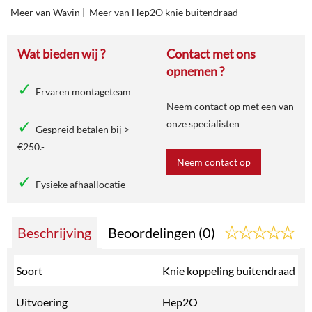
Meer van Wavin
|
Meer van Hep2O knie buitendraad
Wat bieden wij ?
Contact met ons
opnemen ?
Ervaren montageteam
Neem contact op met een van
onze specialisten
Gespreid betalen bij >
€250.-
Neem contact op
Fysieke afhaallocatie
Beschrijving
Beoordelingen (0)
Soort
Knie koppeling buitendraad
Uitvoering
Hep2O