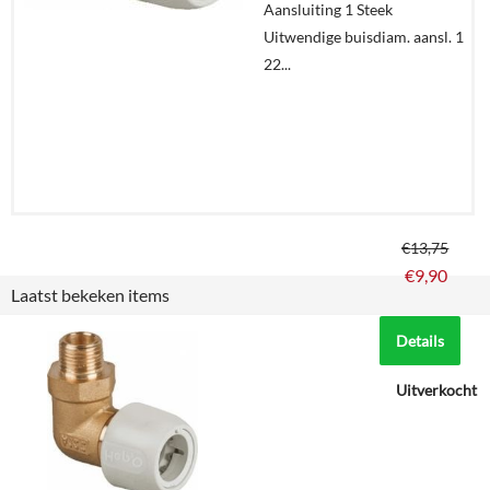
Aansluiting 1 Steek
Uitwendige buisdiam. aansl. 1
22...
€
13,75
€
9,90
Laatst bekeken items
Details
Uitverkocht