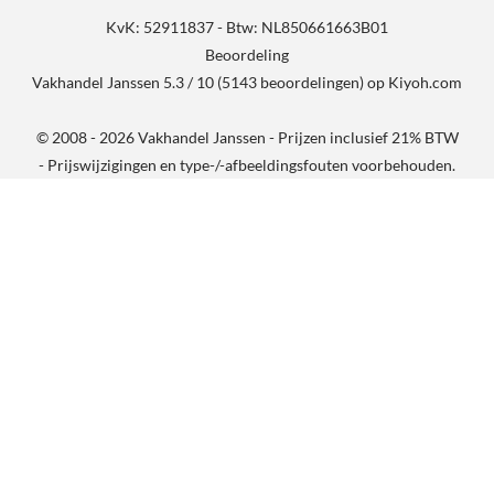
KvK: 52911837 - Btw: NL850661663B01
Beoordeling
Vakhandel Janssen
5.3
/
10
(
5143
beoordelingen) op
Kiyoh.com
© 2008 - 2026 Vakhandel Janssen - Prijzen inclusief 21% BTW
- Prijswijzigingen en type-/-afbeeldingsfouten voorbehouden.