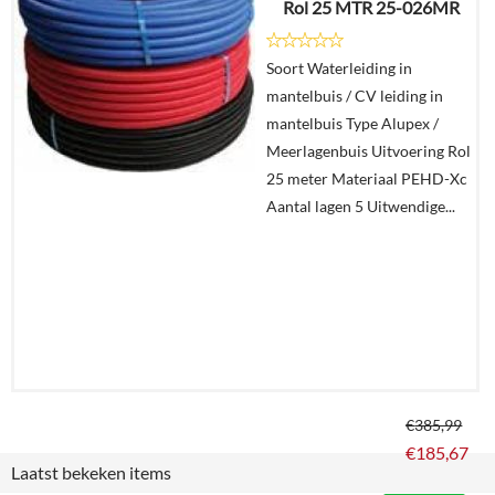
Rol 25 MTR 25-026MR
Details
Soort Waterleiding in
mantelbuis / CV leiding in
In
mantelbuis Type Alupex /
winkelmand
Meerlagenbuis Uitvoering Rol
25 meter Materiaal PEHD-Xc
Aantal lagen 5 Uitwendige...
€
385,99
€
185,67
Laatst bekeken items