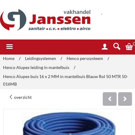
.
Home
/
Leidingsystemen
/
Henco perssysteem
/
Henco Alupex leiding in mantelbuis
/
Henco Alupex buis 16 x 2 MM in mantelbuis Blauw Rol 50 MTR 50-
016MB
overzicht