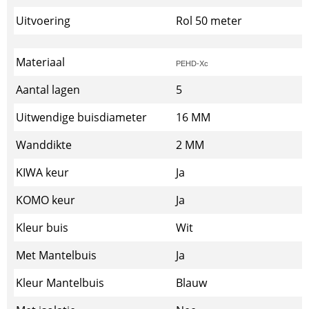
Uitvoering
Rol 50 meter
Materiaal
PEHD-Xc
Aantal lagen
5
Uitwendige buisdiameter
16 MM
Wanddikte
2 MM
KIWA keur
Ja
KOMO keur
Ja
Kleur buis
Wit
Met Mantelbuis
Ja
Kleur Mantelbuis
Blauw