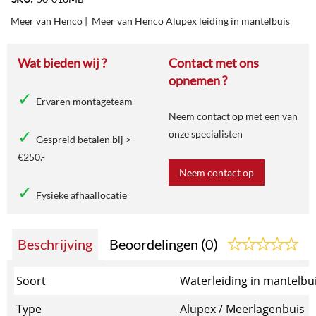
Meer van Henco
|
Meer van Henco Alupex leiding in mantelbuis
Wat bieden wij ?
Contact met ons
opnemen ?
Ervaren montageteam
Neem contact op met een van
onze specialisten
Gespreid betalen bij >
€250.-
Neem contact op
Fysieke afhaallocatie
Beschrijving
Beoordelingen (0)
Soort
Waterleiding in mantelbui
Type
Alupex / Meerlagenbuis