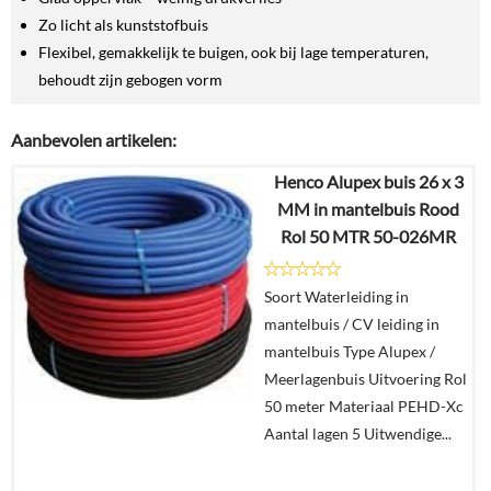
Zo licht als kunststofbuis
Flexibel, gemakkelijk te buigen, ook bij lage temperaturen,
behoudt zijn gebogen vorm
Aanbevolen artikelen:
Henco Alupex buis 26 x 3
MM in mantelbuis Rood
Rol 50 MTR 50-026MR
Soort Waterleiding in
mantelbuis / CV leiding in
mantelbuis Type Alupex /
Meerlagenbuis Uitvoering Rol
50 meter Materiaal PEHD-Xc
Aantal lagen 5 Uitwendige...