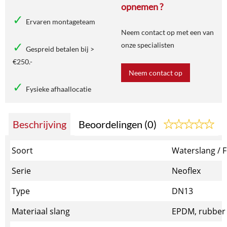
opnemen ?
Ervaren montageteam
Neem contact op met een van
onze specialisten
Gespreid betalen bij >
€250.-
Neem contact op
Fysieke afhaallocatie
Beschrijving
Beoordelingen (0)
Soort
Waterslang / F
Serie
Neoflex
Type
DN13
Materiaal slang
EPDM, rubber