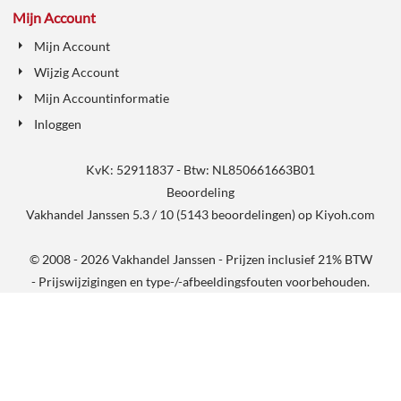
Mijn Account
Mijn Account
Wijzig Account
Mijn Accountinformatie
Inloggen
KvK: 52911837 - Btw: NL850661663B01
Beoordeling
Vakhandel Janssen
5.3
/
10
(
5143
beoordelingen) op
Kiyoh.com
© 2008 - 2026 Vakhandel Janssen - Prijzen inclusief 21% BTW
- Prijswijzigingen en type-/-afbeeldingsfouten voorbehouden.