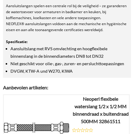
Aansluitslangen spelen een centrale rol bij de veiligheid – ze garanderen
de watertoevoer voor armaturen in badkamer en keuken, bij
koffiemachines, koelkasten en vele andere toepassingen.
NEOFLEX® aansluitslangen voldoen aan de mechanische en hygiënische
eisen en aan alle toonaangevende certificaties wereldwijd.
Specificatie:
Aansluitslang met RVS omvlechting en hoogflexibele
binnenslang in de binnendiameters DN8 tot DN32
Niet geschikt voor olie-, gas-, zuren- en persluchttoepassingen
DVGW, KTW-A und W270, KIWA
Aanbevolen artikelen:
Neoperl flexibele
waterslang 1/2 x 1/2 MM
binnendraad x buitendraad
500MM 32861511