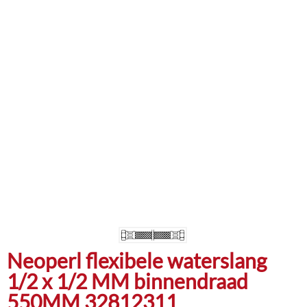
Neoperl flexibele waterslang
1/2 x 1/2 MM binnendraad
550MM 32812311