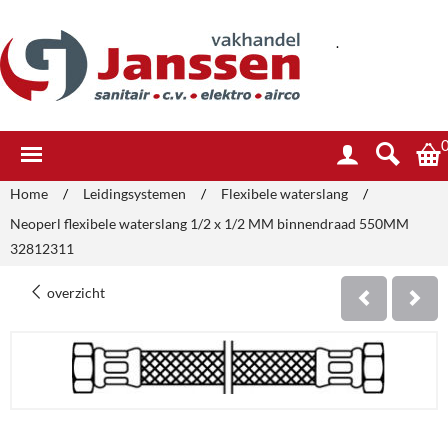
.
Home
/
Leidingsystemen
/
Flexibele waterslang
/
Neoperl flexibele waterslang 1/2 x 1/2 MM binnendraad 550MM
32812311
overzicht