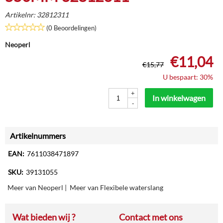
Artikelnr:
32812311
(0 Beoordelingen)
Neoperl
€
11,04
€
15,77
U bespaart: 30%
+
In winkelwagen
-
Artikelnummers
EAN:
7611038471897
SKU:
39131055
Meer van Neoperl
|
Meer van Flexibele waterslang
Wat bieden wij ?
Contact met ons