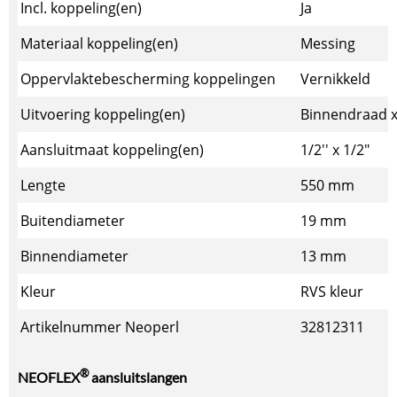
Incl. koppeling(en)
Ja
Materiaal koppeling(en)
Messing
Oppervlaktebescherming koppelingen
Vernikkeld
Uitvoering koppeling(en)
Binnendraad 
Aansluitmaat koppeling(en)
1/2'' x 1/2"
Lengte
550 mm
Buitendiameter
19 mm
Binnendiameter
13 mm
Kleur
RVS kleur
Artikelnummer Neoperl
32812311
®
NEOFLEX
aansluitslangen