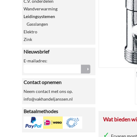
C.V. onderdelen
Wandverwarming
Leidingsystemen
Gasslangen
Elektro
Zink
Nieuwsbrief
E-mailadres:
Contact opnemen
Neem contact met ons op.
info@vakhandeljanssen.nl
Betaalmethodes
Wat bieden wij
Ervaren mon