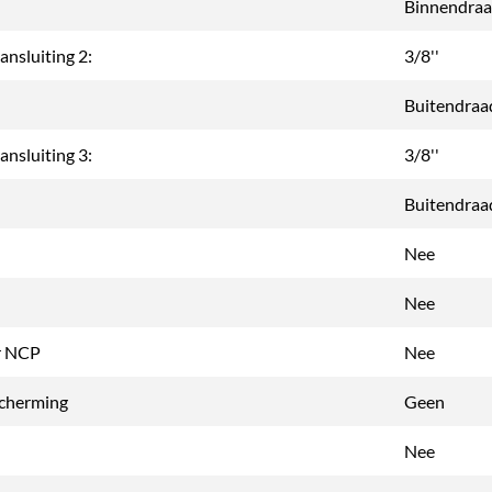
Binnendra
nsluiting 2:
3/8''
Buitendraa
nsluiting 3:
3/8''
Buitendraa
Nee
Nee
r NCP
Nee
cherming
Geen
Nee