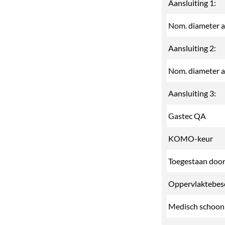
Aansluiting 1:
Nom. diameter aa
Aansluiting 2:
Nom. diameter aa
Aansluiting 3:
Gastec QA
KOMO-keur
Toegestaan doo
Oppervlaktebes
Medisch schoon