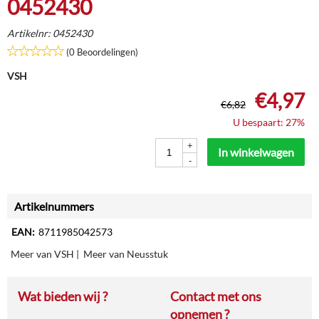
0452430
Artikelnr:
0452430
(0 Beoordelingen)
VSH
€
4,97
€
6,82
U bespaart: 27%
+
In winkelwagen
-
Artikelnummers
EAN:
8711985042573
Meer van VSH
|
Meer van Neusstuk
Wat bieden wij ?
Contact met ons
opnemen ?