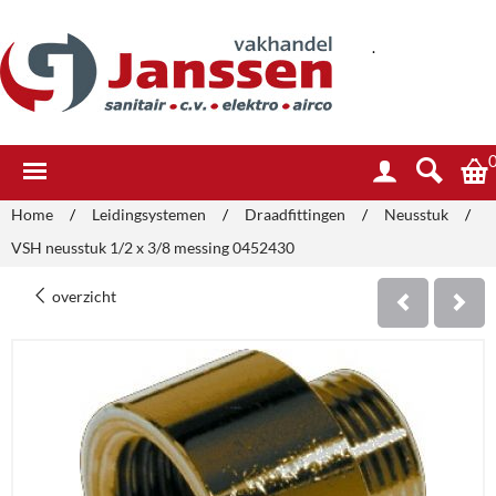
.
Home
/
Leidingsystemen
/
Draadfittingen
/
Neusstuk
/
VSH neusstuk 1/2 x 3/8 messing 0452430
overzicht