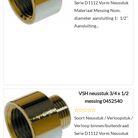
Serie D1112 Vorm Neusstuk
Materiaal Messing Nom.
diameter aansluiting 1: 1/2''
Aansluiting...
VSH neusstuk 3/4 x 1/2
€
10,67
messing 0452540
€
7,77
Soort Neusstuk / Verloopstuk /
Details
Verloop binnen/buitendraad
Serie D1112 Vorm Neusstuk
In