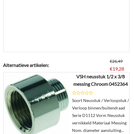
€
26,49
Alternatieve artikelen:
€
19,28
VSH neusstuk 1/2 x 3/8
messing Chroom 0452364
Details
Soort Neusstuk / Verloopstuk /
In
Verloop binnen/buitendraad
winkelmand
Serie D1112 Vorm Neusstuk
vernikkeld Materiaal Messing
Nom. diameter aansluiting...