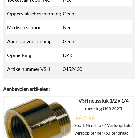
Oppervlaktebescherming
Geen
Medisch schoon
Nee
Aandraaivoorziening
Geen
Opmerking
DZR
Artikelnummer VSH
0452430
Aanbevolen artikelen:
VSH neusstuk 1/2 x 1/4
messing 0452421
Soort Neusstuk / Verloopstuk /
Verloop binnen/buitendraad