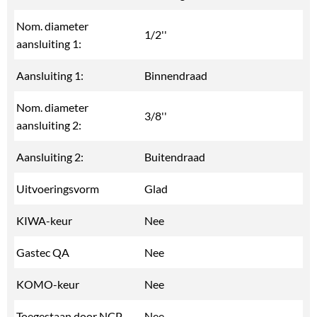
Nom. diameter
1/2''
aansluiting 1:
Aansluiting 1:
Binnendraad
Nom. diameter
3/8''
aansluiting 2:
Aansluiting 2:
Buitendraad
Uitvoeringsvorm
Glad
KIWA-keur
Nee
Gastec QA
Nee
KOMO-keur
Nee
Toegestaan door NCP
Nee