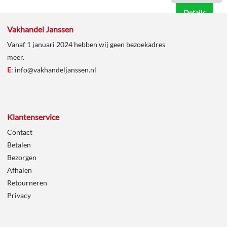
Details
Vakhandel Janssen
In
Vanaf 1 januari 2024 hebben wij geen bezoekadres
winkelmand
meer.
E
:
info@vakhandeljanssen.nl
Klantenservice
Contact
Betalen
Bezorgen
Afhalen
Retourneren
Privacy