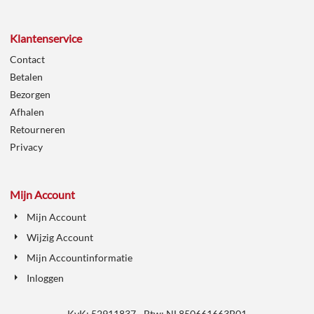
Klantenservice
Contact
Betalen
Bezorgen
Afhalen
Retourneren
Privacy
Mijn Account
Mijn Account
Wijzig Account
Mijn Accountinformatie
Inloggen
KvK: 52911837 - Btw: NL850661663B01