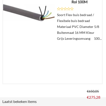
Rol 100M
Details
Soort Flex-buis bedraad /
Flexibele buis bedraad
In
Materiaal PVC Diameter 5/8
winkelmand
Buitenmaat 16 MM Kleur
Grijs Leveringsomvang 100...
€
650,05
€
275,28
Laatst bekeken items