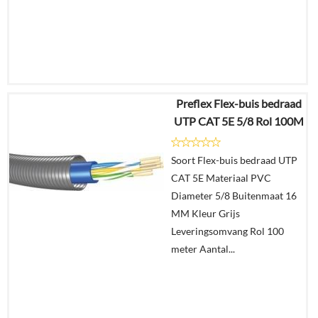
Preflex Flex-buis bedraad
€
576,81
UTP CAT 5E 5/8 Rol 100M
€
215,50
Soort Flex-buis bedraad UTP
Details
CAT 5E Materiaal PVC
Diameter 5/8 Buitenmaat 16
In
MM Kleur Grijs
winkelmand
Leveringsomvang Rol 100
meter Aantal...