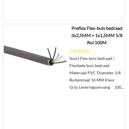
Preflex Flex-buis bedraad
€
343,20
3x2,5MM + 1x1,5MM 5/8
€
140,00
Rol 100M
Details
Soort Flex-buis bedraad /
Flexibele buis bedraad
In
Materiaal PVC Diameter 5/8
winkelmand
Buitenmaat 16 MM Kleur
Grijs Leveringsomvang 100...