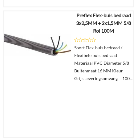
Preflex Flex-buis bedraad
€
526,74
3x2,5MM + 2x1,5MM 5/8
€
242,25
Rol 100M
Details
Soort Flex-buis bedraad /
Flexibele buis bedraad
In
Materiaal PVC Diameter 5/8
winkelmand
Buitenmaat 16 MM Kleur
Grijs Leveringsomvang 100...