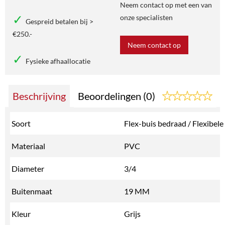
Neem contact op met een van
onze specialisten
Gespreid betalen bij >
€250.-
Neem contact op
Fysieke afhaallocatie
Beschrijving
Beoordelingen (0)
Soort
Flex-buis bedraad / Flexibele
Materiaal
PVC
Diameter
3/4
Buitenmaat
19 MM
Kleur
Grijs