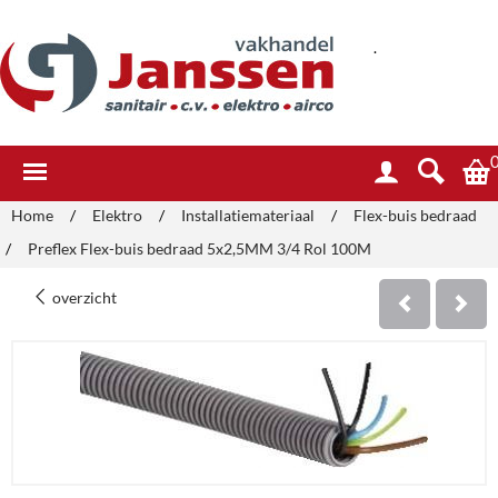
.
Home
/
Elektro
/
Installatiemateriaal
/
Flex-buis bedraad
/
Preflex Flex-buis bedraad 5x2,5MM 3/4 Rol 100M
overzicht