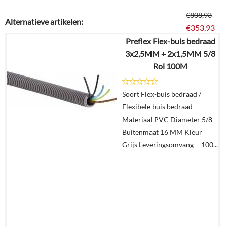
€
808,93
Alternatieve artikelen:
€
353,93
Preflex Flex-buis bedraad
3x2,5MM + 2x1,5MM 5/8
Details
Rol 100M
In
Soort Flex-buis bedraad /
winkelmand
Flexibele buis bedraad
Materiaal PVC Diameter 5/8
Buitenmaat 16 MM Kleur
Grijs Leveringsomvang 100...