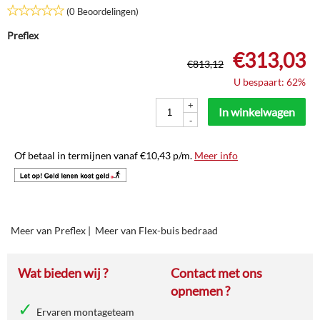
(0 Beoordelingen)
Preflex
€
313,03
€
813,12
U bespaart: 62%
+
In winkelwagen
-
Of betaal in termijnen vanaf
€
10,43
p/m.
Meer info
Meer van Preflex
|
Meer van Flex-buis bedraad
Wat bieden wij ?
Contact met ons
opnemen ?
Ervaren montageteam