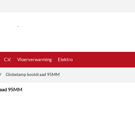
.
C.V.
Vloerverwarming
Elektro
/
Globelamp kooldraad 95MM
raad 95MM