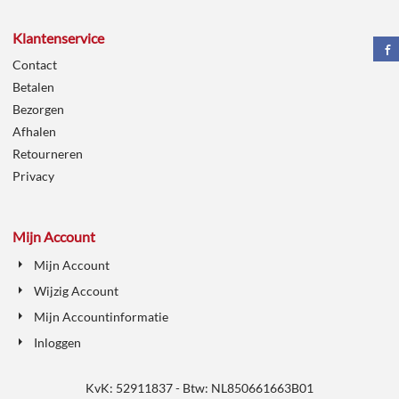
Klantenservice
Contact
Betalen
Bezorgen
Afhalen
Retourneren
Privacy
Mijn Account
Mijn Account
Wijzig Account
Mijn Accountinformatie
Inloggen
KvK: 52911837 - Btw: NL850661663B01