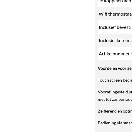
Te koppelen aan
Wifi thermostaa
Inclusief bevest
Inclusief ketelm
Artikelnummer 
Voordelen voor ge
Touch screen bedi
Vooraf ingesteld p
met tot zes periode
Zelflerend en opti
Bediening via sma