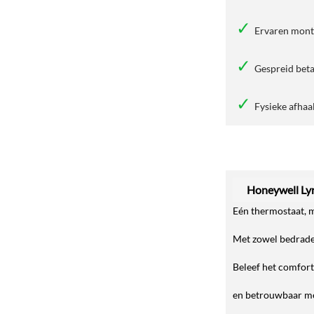
Ervaren mon
Gespreid beta
Fysieke afhaa
Honeywell Lyr
Eén thermostaat, 
Met zowel bedrade 
Beleef het comfor
en betrouwbaar m