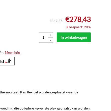
€
278,43
€
347,27
U bespaart: 20%
+
In winkelwagen
-
/m.
Meer info
hermostaat. Kan flexibel worden geplaatst waar de
voeding) die op iedere gewenste plek geplaatst kan worden.