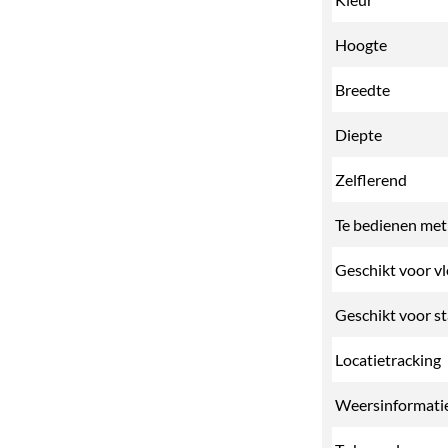
Hoogte
Breedte
Diepte
Zelflerend
Te bedienen me
Geschikt voor v
Geschikt voor s
Locatietracking
Weersinformati