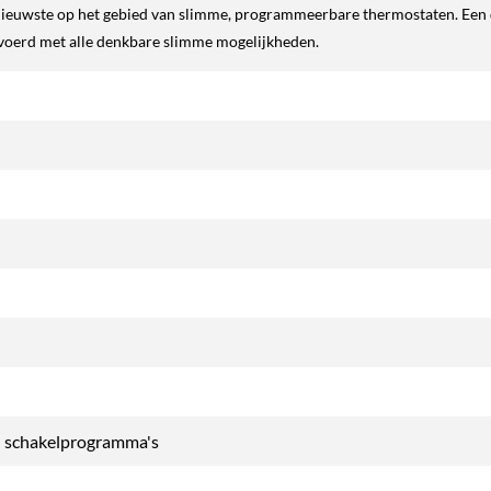
 nieuwste op het gebied van slimme, programmeerbare thermostaten. Een
evoerd met alle denkbare slimme mogelijkheden.
a
l schakelprogramma's