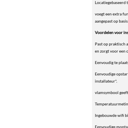
Locatiegebaseerd t
voegt een extra fu
aangepast op basis 
Voordelen voor ins
Past op praktisch
en zorgt voor een 
Eenvoudig te plaa
Eenvoudige opstart
installateur*.
vlamsymbool geeft
Temperatuurmeting 
Ingebouwde wifi bi
Eenvoudige montage