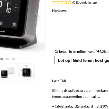
(0 Beoordelingen)
Honeywell
Of betaal in termijnen vanaf
€
9,28
p
Lyric T6R
Slimme draadloze, programmeerbare t
temperatuurmeting optimaal is.
• Tafelstandaard(standaard met 230V 