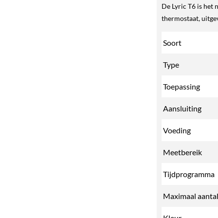
De Lyric T6 is het
thermostaat, uitg
Soort
Type
Toepassing
Aansluiting
Voeding
Meetbereik
Tijdprogramm
Maximaal aanta
Kleur