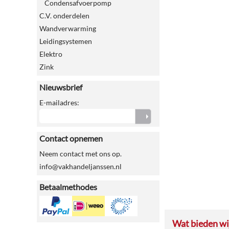
Condensafvoerpomp
C.V. onderdelen
Wandverwarming
Leidingsystemen
Elektro
Zink
Nieuwsbrief
E-mailadres:
Contact opnemen
Neem contact met ons op.
info@vakhandeljanssen.nl
Betaalmethodes
Wat bieden wij