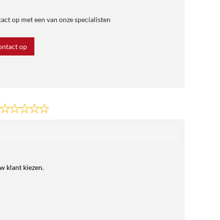
ct op met een van onze specialisten
ntact op
w klant kiezen.