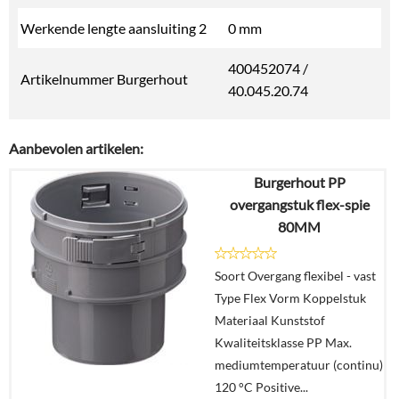
Werkende lengte aansluiting 2
0 mm
400452074 /
Artikelnummer Burgerhout
40.045.20.74
Aanbevolen artikelen:
Burgerhout PP
overgangstuk flex-spie
80MM
Soort Overgang flexibel - vast
Type Flex Vorm Koppelstuk
Materiaal Kunststof
Kwaliteitsklasse PP Max.
mediumtemperatuur (continu)
120 °C Positive...