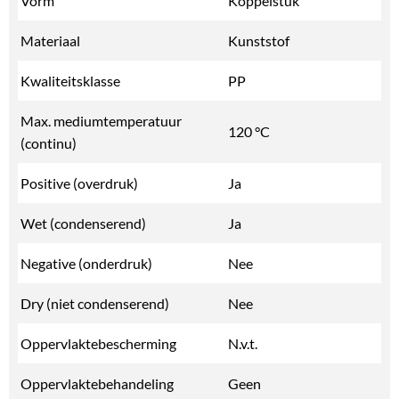
Vorm
Koppelstuk
Materiaal
Kunststof
Kwaliteitsklasse
PP
Max. mediumtemperatuur
120 °C
(continu)
Positive (overdruk)
Ja
Wet (condenserend)
Ja
Negative (onderdruk)
Nee
Dry (niet condenserend)
Nee
Oppervlaktebescherming
N.v.t.
Oppervlaktebehandeling
Geen