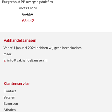
Burgerhout PP overgangstuk flex-
mof 80MM
€
64,14
€
34,42
Vakhandel Janssen
Vanaf 1 januari 2024 hebben wij geen bezoekadres
meer.
E
:
info@vakhandeljanssen.nl
Klantenservice
Contact
Betalen
Bezorgen
Afhalen