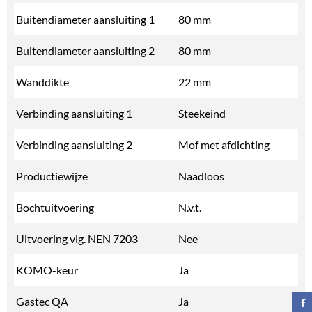
Buitendiameter aansluiting 1
80 mm
Buitendiameter aansluiting 2
80 mm
Wanddikte
22 mm
Verbinding aansluiting 1
Steekeind
Verbinding aansluiting 2
Mof met afdichting
Productiewijze
Naadloos
Bochtuitvoering
N.v.t.
Uitvoering vlg. NEN 7203
Nee
KOMO-keur
Ja
Gastec QA
Ja