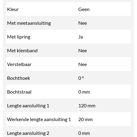
Kleur
Geen
Met meetaansluiting
Nee
Met lipring
Ja
Met klemband
Nee
Verstelbaar
Nee
Bochthoek
0 °
Bochtstraal
0 mm
Lengte aansluiting 1
120 mm
Werkende lengte aansluiting 1
20 mm
Lengte aansluiting 2
0 mm