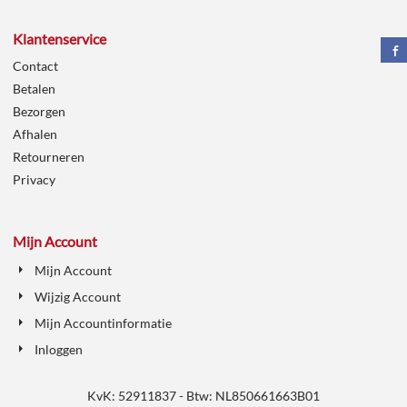
Klantenservice
Contact
Betalen
Bezorgen
Afhalen
Retourneren
Privacy
Mijn Account
Mijn Account
Wijzig Account
Mijn Accountinformatie
Inloggen
KvK: 52911837 - Btw: NL850661663B01