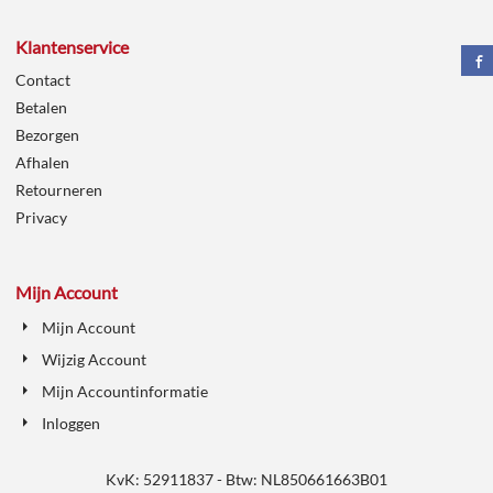
Klantenservice
Contact
Betalen
Bezorgen
Afhalen
Retourneren
Privacy
Mijn Account
Mijn Account
Wijzig Account
Mijn Accountinformatie
Inloggen
KvK: 52911837 - Btw: NL850661663B01