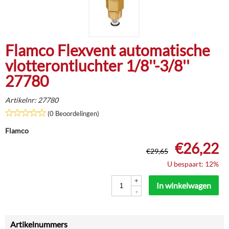
Flamco Flexvent automatische
vlotterontluchter 1/8''-3/8''
27780
Artikelnr:
27780
(0 Beoordelingen)
Flamco
€
26,22
€
29,65
U bespaart: 12%
+
In winkelwagen
-
Artikelnummers