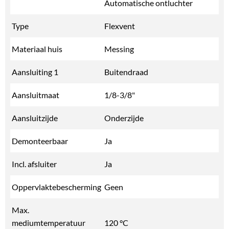
Automatische ontluchter
Type
Flexvent
Materiaal huis
Messing
Aansluiting 1
Buitendraad
Aansluitmaat
1/8-3/8"
Aansluitzijde
Onderzijde
Demonteerbaar
Ja
Incl. afsluiter
Ja
Oppervlaktebescherming
Geen
Max.
mediumtemperatuur
120 °C