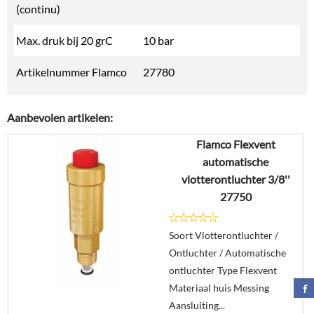
(continu)
Max. druk bij 20 grC
10 bar
Artikelnummer Flamco
27780
Aanbevolen artikelen:
Flamco Flexvent
automatische
vlotterontluchter 3/8''
27750
Soort Vlotterontluchter /
Ontluchter / Automatische
ontluchter Type Flexvent
Materiaal huis Messing
Aansluiting...