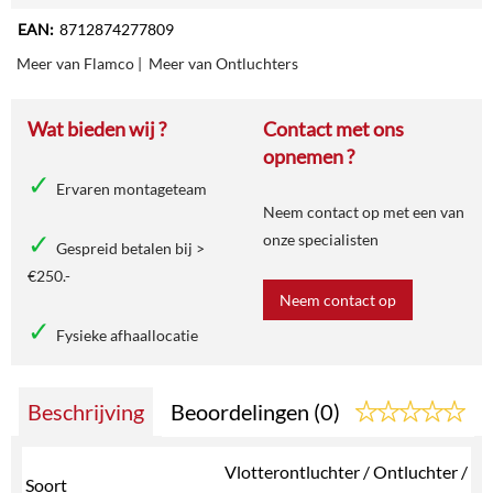
EAN:
8712874277809
Meer van Flamco
|
Meer van Ontluchters
Wat bieden wij ?
Contact met ons
opnemen ?
Ervaren montageteam
Neem contact op met een van
onze specialisten
Gespreid betalen bij >
€250.-
Neem contact op
Fysieke afhaallocatie
Beschrijving
Beoordelingen (0)
Vlotterontluchter / Ontluchter /
Soort