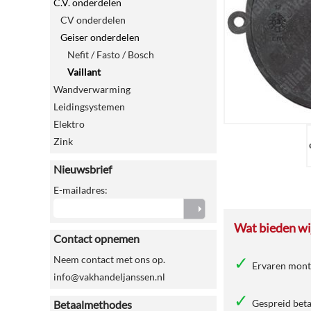
C.V. onderdelen
CV onderdelen
Geiser onderdelen
Nefit / Fasto / Bosch
Vaillant
Wandverwarming
Leidingsystemen
Elektro
Zink
Nieuwsbrief
E-mailadres:
Wat bieden wij
Contact opnemen
Neem contact met ons op.
Ervaren mon
info@vakhandeljanssen.nl
Gespreid beta
Betaalmethodes