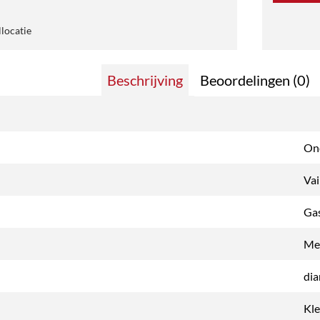
llocatie
Beschrijving
Beoordelingen (0)
Ond
Vai
Ga
Me
dia
Kle