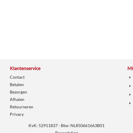
Klantenservice
Mi
Contact
Betalen
Bezorgen
Afhalen
Retourneren
Privacy
KvK: 52911837 - Btw: NL850661663B01
Beoordeling