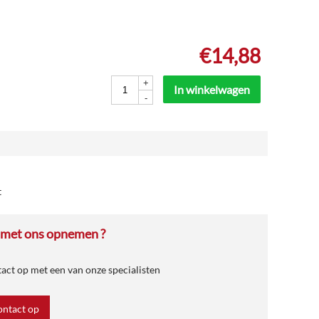
€
14,88
+
In winkelwagen
-
t
 met ons opnemen ?
ct op met een van onze specialisten
ntact op