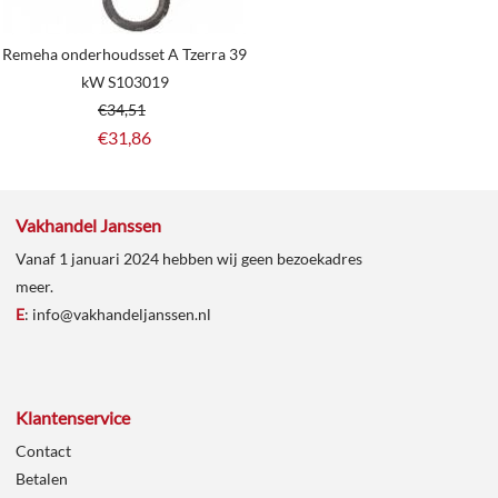
Remeha onderhoudsset A Tzerra 39
kW S103019
€
34,51
€
31,86
Vakhandel Janssen
Vanaf 1 januari 2024 hebben wij geen bezoekadres
meer.
E
:
info@vakhandeljanssen.nl
Klantenservice
Contact
Betalen