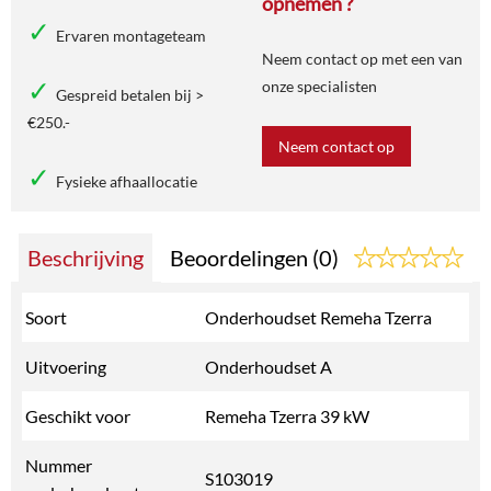
opnemen ?
Ervaren montageteam
Neem contact op met een van
onze specialisten
Gespreid betalen bij >
€250.-
Neem contact op
Fysieke afhaallocatie
Beschrijving
Beoordelingen (0)
Soort
Onderhoudset Remeha Tzerra
Uitvoering
Onderhoudset A
Geschikt voor
Remeha Tzerra 39 kW
Nummer
S103019