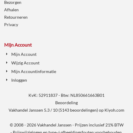
Bezorgen
Afhalen
Retourneren
Privacy
Mijn Account
Mijn Account
Wijzig Account
Mijn Accountinformatie
Inloggen
KvK: 52911837 - Btw: NL850661663B01
Beoordeling
Vakhandel Janssen
5.3
/
10
(
5143
beoordelingen) op
Kiyoh.com
© 2008 - 2026 Vakhandel Janssen - Prijzen inclusief 21% BTW
- Prijswijzigingen en type-/-afbeeldingsfouten voorbehouden.