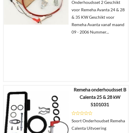
Onderhoudsset 2 Geschikt
winkelmand
voor Remeha Avanta 24 & 28
& 35 KW Geschikt voor
Remeha Avanta vanaf maand
09 - 2006 Nummer...
Remeha onderhoudsset B
€
79,86
Calenta 25 & 28 kW
€
65,05
S101031
Details
Soort Onderhoudset Remeha
Calenta Uitvoering
In