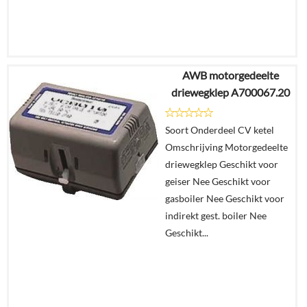
AWB motorgedeelte
€
64,43
driewegklep A700067.20
€
60,23
Soort Onderdeel CV ketel
Details
Omschrijving Motorgedeelte
driewegklep Geschikt voor
In
geiser Nee Geschikt voor
winkelmand
gasboiler Nee Geschikt voor
indirekt gest. boiler Nee
Geschikt...