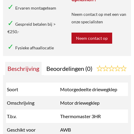
Ervaren montageteam
Neem contact op met een van
onze specialisten
Gespreid betalen bij >
€250.-
Neem contact op
Fysieke afhaallocatie
Beschrijving
Beoordelingen (0)
Soort
Motorgedeelte driewegklep
Omschrijving
Motor driewegklep
T.b.v.
Thermomaster 3HR
Geschikt voor
AWB