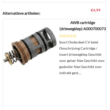
€
4,99
Alternatieve artikelen:
AWB cartridge
Details
(driewegklep) A000700073
In
Soort Onderdeel CV ketel
winkelmand
Omschrijving Cartridge /
insert driewegklep Geschikt
voor geiser Nee Geschikt voor
gasboiler Nee Geschikt voor
indirekt gest....