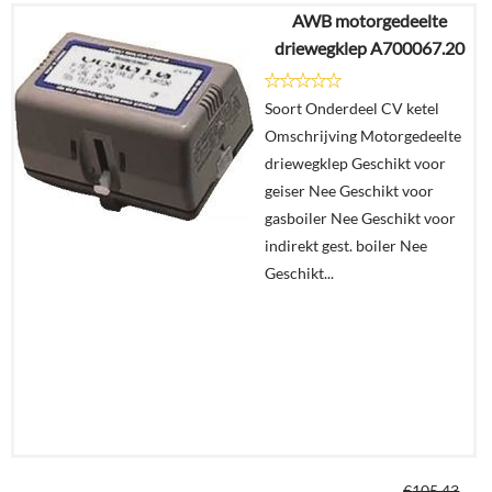
AWB motorgedeelte
€
4,99
driewegklep A700067.20
Details
Soort Onderdeel CV ketel
Omschrijving Motorgedeelte
In
driewegklep Geschikt voor
winkelmand
geiser Nee Geschikt voor
gasboiler Nee Geschikt voor
indirekt gest. boiler Nee
Geschikt...
€
105,43