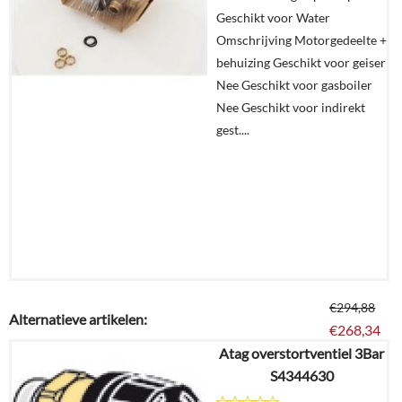
Details
Geschikt voor Water
Omschrijving Motorgedeelte +
In
behuizing Geschikt voor geiser
winkelmand
Nee Geschikt voor gasboiler
Nee Geschikt voor indirekt
gest....
€
294,88
Alternatieve artikelen:
€
268,34
Atag overstortventiel 3Bar
S4344630
Details