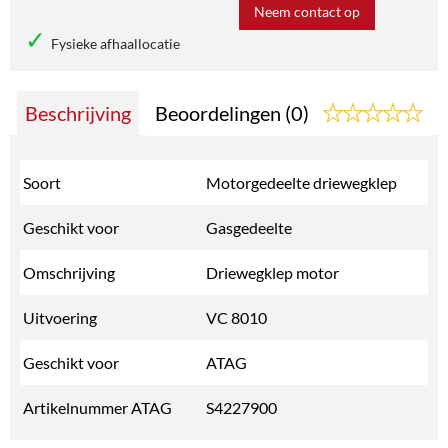
Neem contact op
Fysieke afhaallocatie
Beschrijving
Beoordelingen (0)
Soort
Motorgedeelte driewegklep
Geschikt voor
Gasgedeelte
Omschrijving
Driewegklep motor
Uitvoering
VC 8010
Geschikt voor
ATAG
Artikelnummer ATAG
S4227900