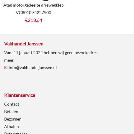
Atag motorgedeelte driewegklep
VC8010 S4227900
€
213,64
Vakhandel Janssen
Vanaf 1 januari 2024 hebben wij geen bezoekadres
meer.
E
:
info@vakhandeljanssen.nl
Klantenservice
Contact
Betalen
Bezorgen
Afhalen
Retourneren