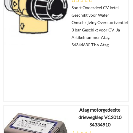
Soort Onderdeel CV ketel
In
Geschikt voor Water
winkelmand
Omschrijving Overstortventiel
3 bar Geschikt voor CV Ja
Artikelnummer Atag
S4344630 T.b.v Atag
Atag motorgedeelte
€
47,12
driewegklep VC2010
€
41,47
S4334910