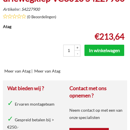
Artikelnr:
S4227900
(0 Beoordelingen)
Atag
€
213,64
+
In winkelwagen
-
Meer van Atag
|
Meer van Atag
Wat bieden wij ?
Contact met ons
opnemen ?
Ervaren montageteam
Neem contact op met een van
onze specialisten
Gespreid betalen bij >
€250.-