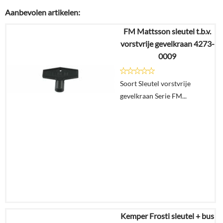
Aanbevolen artikelen:
FM Mattsson sleutel t.b.v.
vorstvrije gevelkraan 4273-
0009
Soort Sleutel vorstvrije
gevelkraan Serie FM...
Kemper Frosti sleutel + bus
€
11,58