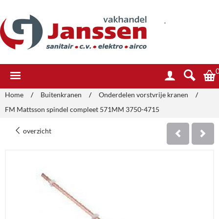
.
Home
/
Buitenkranen
/
Onderdelen vorstvrije kranen
/
FM Mattsson spindel compleet 571MM 3750-4715
overzicht