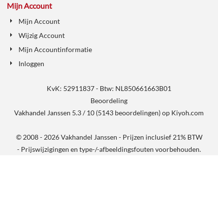
Mijn Account
Mijn Account
Wijzig Account
Mijn Accountinformatie
Inloggen
KvK: 52911837 - Btw: NL850661663B01
Beoordeling
Vakhandel Janssen
5.3
/
10
(
5143
beoordelingen) op
Kiyoh.com
© 2008 - 2026 Vakhandel Janssen - Prijzen inclusief 21% BTW
- Prijswijzigingen en type-/-afbeeldingsfouten voorbehouden.