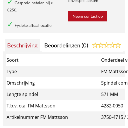
onze specialisten
Gespreid betalen bij >
€250.-
Neem contact op
Fysieke afhaallocatie
Beschrijving
Beoordelingen (0)
Soort
Onderdeel vo
Type
FM Mattsso
Omschrijving
Spindel com
Lengte spindel
571 MM
T.b.v. o.a. FM Mattsson
4282-0050
Artikelnummer FM Mattsson
3750-4715 /