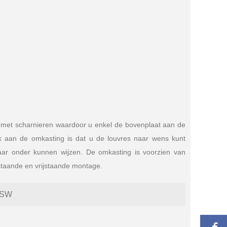
gd met scharnieren waardoor u enkel de bovenplaat aan de
ek aan de omkasting is dat u de louvres naar wens kunt
ar onder kunnen wijzen. De omkasting is voorzien van
staande en vrijstaande montage.
-SW