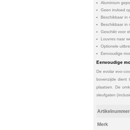
Aluminium gepo
Geen invloed op
Beschikbaar in
Beschikbaar in 4
Geschikt voor e
Louvres naar we
Optionele uitbr
Eenvoudige mo
Eenvoudige m
De evolar evo-cov
bovenzijde dient
plaatsen. De omk
sleufgaten (inclu
Artikelnummer
Merk