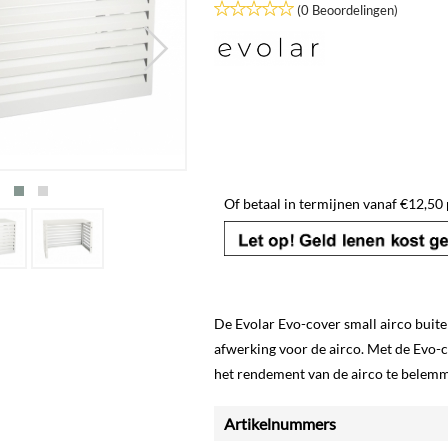
(0 Beoordelingen)
Of betaal in termijnen vanaf
€
12,50
De Evolar Evo-cover small airco bui
afwerking voor de airco. Met de Evo-
het rendement van de airco te belem
Artikelnummers