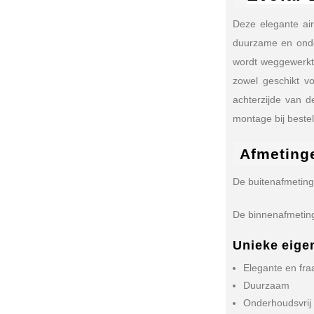
Deze elegante air
duurzame en onde
wordt weggewerkt,
zowel geschikt v
achterzijde van d
montage bij beste
Afmeting
De buitenafmeting
De binnenafmeting
Unieke eige
Elegante en fra
Duurzaam
Onderhoudsvrij