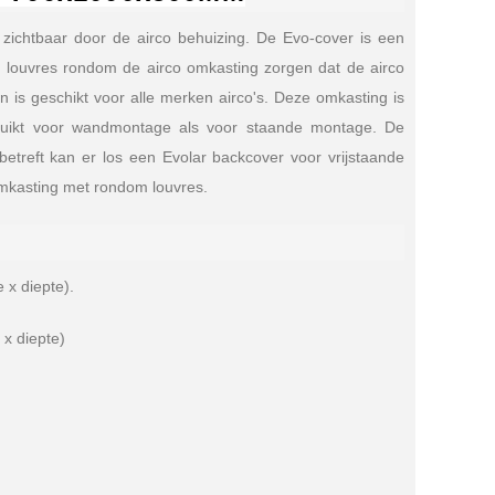
 zichtbaar door de airco behuizing. De Evo-cover is een
louvres rondom de airco omkasting zorgen dat de airco
is geschikt voor alle merken airco's. Deze omkasting is
ebruikt voor wandmontage als voor staande montage. De
etreft kan er los een Evolar backcover voor vrijstaande
omkasting met rondom louvres.
 x diepte).
x diepte)