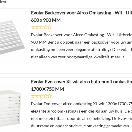
len:
Evolar Backcover voor Airco Omkasting - Wit - Ui
600 x 900 MM
Evolar Backcover voor Airco Omkasting - Wit - Uitbrei
900 MM Bent u op zoek naar een backcover voor uw ai
omkasting met een zeer elegante uitstraling? De Evolar 
niet alleen van zeer hoogwaardige kwaliteit, maar is...
Evolar Evo-cover XL wit airco buitenunit omkasti
1700 X 750 MM
Evolar Evo-cover airco omkasting XL wit 1300x1700
elegante airco omkasting is een design aan uw huis. De b
niet meer zichtbaar door de airco behuizing. De Evo-cov
duurzame en onderhoudsvrije omkasting gemaakt van...