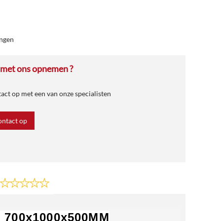
ngen
 met ons opnemen ?
ct op met een van onze specialisten
ntact op
it 700x1000x500MM