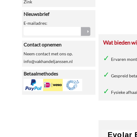
Zink
Nieuwsbrief
E-mailadres:
Wat bieden wij
Contact opnemen
Neem contact met ons op.
Ervaren mon
info@vakhandeljanssen.nl
Betaalmethodes
Gespreid beta
Fysieke afhaa
Evolar 