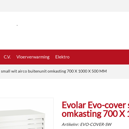
.
C.V.
Vloerverwarming
Elektro
 small wit airco buitenunit omkasting 700 X 1000 X 500 MM
Evolar Evo-cover 
omkasting 700 X
Artikelnr:
EVO-COVER-SW