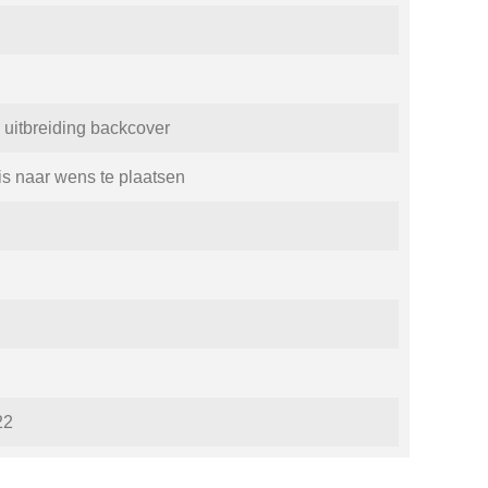
 uitbreiding backcover
is naar wens te plaatsen
22