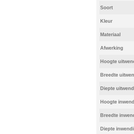
Soort
Kleur
Materiaal
Afwerking
Hoogte uitwen
Breedte uitwe
Diepte uitwen
Hoogte inwen
Breedte inwen
Diepte inwend