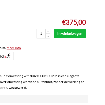
€
375,00
+
In winkelwagen
-
p/m.
Meer info
tenunit omkasting wit 700x1000x500MM is een elegante
cover omkasting wordt de buitenunit, zonder de werking en
meren, weggewerkt.