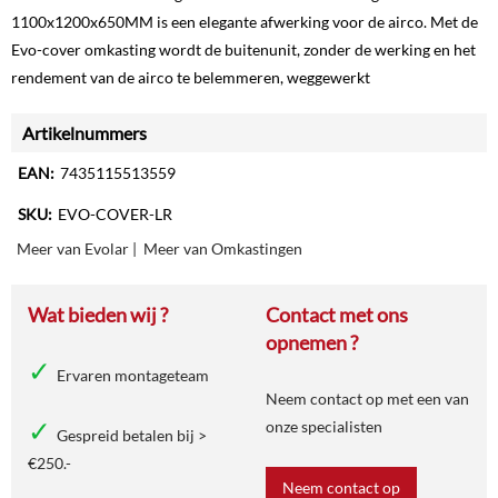
1100x1200x650MM is een elegante afwerking voor de airco. Met de
Evo-cover omkasting wordt de buitenunit, zonder de werking en het
rendement van de airco te belemmeren, weggewerkt
Artikelnummers
EAN:
7435115513559
SKU:
EVO-COVER-LR
Meer van Evolar
|
Meer van Omkastingen
Wat bieden wij ?
Contact met ons
opnemen ?
Ervaren montageteam
Neem contact op met een van
onze specialisten
Gespreid betalen bij >
€250.-
Neem contact op