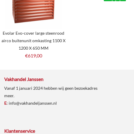
winkelmand
Evolar Evo-cover large steenrood
airco buitenunit omkasting 1100 X
1200 X 650 MM
€
619,00
Vakhandel Janssen
Vanaf 1 januari 2024 hebben wij geen bezoekadres
meer.
E
:
info@vakhandeljanssen.nl
Klantenservice