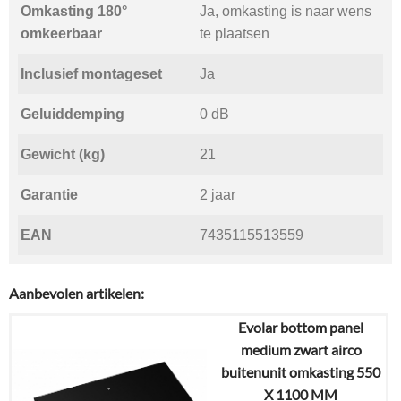
Omkasting 180°
Ja, omkasting is naar wens
omkeerbaar
te plaatsen
Inclusief montageset
Ja
Geluiddemping
0 dB
Gewicht (kg)
21
Garantie
2 jaar
EAN
7435115513559
Aanbevolen artikelen:
Evolar bottom panel
medium zwart airco
buitenunit omkasting 550
X 1100 MM