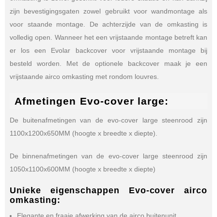
zijn bevestigingsgaten zowel gebruikt voor wandmontage als
voor staande montage. De achterzijde van de omkasting is
volledig open. Wanneer het een vrijstaande montage betreft kan
er los een Evolar backcover voor vrijstaande montage bij
besteld worden. Met de optionele backcover maak je een
vrijstaande airco omkasting met rondom louvres.
Afmetingen Evo-cover large:
De buitenafmetingen van de evo-cover large steenrood zijn
1100x1200x650MM (hoogte x breedte x diepte).
De binnenafmetingen van de evo-cover large steenrood zijn
1050x1100x600MM (hoogte x breedte x diepte)
Unieke eigenschappen Evo-cover airco
omkasting:
Elegante en fraaie afwerking van de airco buitenunit