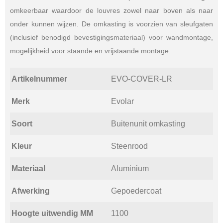
omkeerbaar waardoor de louvres zowel naar boven als naar
onder kunnen wijzen. De omkasting is voorzien van sleufgaten
(inclusief benodigd bevestigingsmateriaal) voor wandmontage,
mogelijkheid voor staande en vrijstaande montage.
Artikelnummer
EVO-COVER-LR
Merk
Evolar
Soort
Buitenunit omkasting
Kleur
Steenrood
Materiaal
Aluminium
Afwerking
Gepoedercoat
Hoogte uitwendig MM
1100