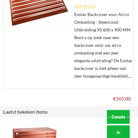
In
Evolar Backcover voor Airco
winkelmand
Omkasting - Steenrood -
Uitbreiding XS 600 x 900 MM
Bent u op zoek naar een
backcover voor uw airco
omkasting met een zeer
elegante uitstraling? De Evolar
backcover is niet alleen van
zeer hoogwaardige kwaliteit,...
€
165,00
Laatst bekeken items
Details
In