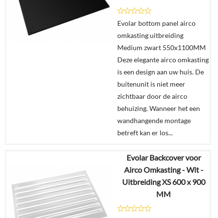
Evolar bottom panel airco
omkasting uitbreiding
Medium zwart 550x1100MM
Deze elegante airco omkasting
is een design aan uw huis. De
buitenunit is niet meer
zichtbaar door de airco
behuizing. Wanneer het een
wandhangende montage
betreft kan er los...
Evolar Backcover voor
€
195,00
Airco Omkasting - Wit -
Uitbreiding XS 600 x 900
Details
MM
In