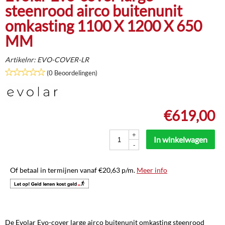
steenrood airco buitenunit
omkasting 1100 X 1200 X 650
MM
Artikelnr:
EVO-COVER-LR
(0 Beoordelingen)
€
619,00
+
In winkelwagen
-
Of betaal in termijnen vanaf
€
20,63
p/m.
Meer info
De Evolar Evo-cover large airco buitenunit omkasting steenrood