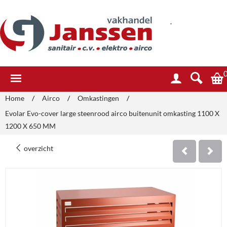
.
Home
/
Airco
/
Omkastingen
/
Evolar Evo-cover large steenrood airco buitenunit omkasting 1100 X
1200 X 650 MM
overzicht