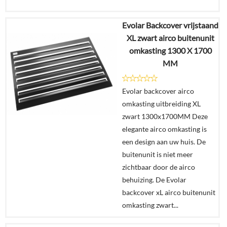
Evolar Backcover vrijstaand
€
329,00
XL zwart airco buitenunit
omkasting 1300 X 1700
Details
MM
In
Evolar backcover airco
winkelmand
omkasting uitbreiding XL
zwart 1300x1700MM Deze
elegante airco omkasting is
een design aan uw huis. De
buitenunit is niet meer
zichtbaar door de airco
behuizing. De Evolar
backcover xL airco buitenunit
omkasting zwart...