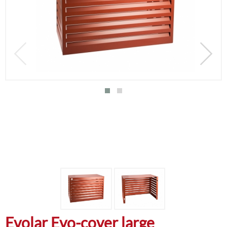
Evolar Evo-cover large