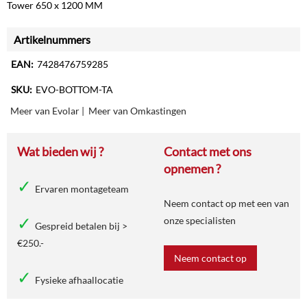
Tower 650 x 1200 MM
Artikelnummers
EAN:
7428476759285
SKU:
EVO-BOTTOM-TA
Meer van Evolar
|
Meer van Omkastingen
Wat bieden wij ?
Contact met ons
opnemen ?
Ervaren montageteam
Neem contact op met een van
onze specialisten
Gespreid betalen bij >
€250.-
Neem contact op
Fysieke afhaallocatie