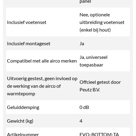
panel
Nee, optionele
Inclusief voetenset
uitbreiding voetenset
(enkel bij hout)
Inclusief montageset
Ja
Ja, universeel
Compatibel met alle airco merken
toepasbaar
Uitvoerig gestest, geen invloed op
Offcieel getest door
de werking van de airco of
Peutz B.V.
warmtepomp
Geluiddemping
0 dB
Gewicht (kg)
4
Artikelnummer
EVO-BOTTOM-TA