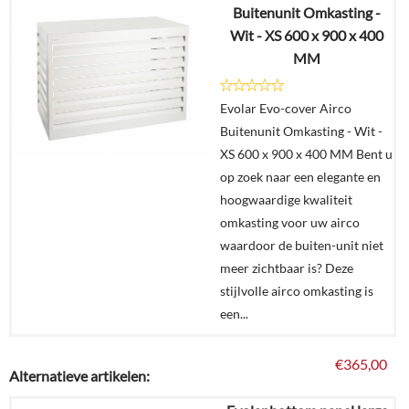
Buitenunit Omkasting -
Wit - XS 600 x 900 x 400
Details
MM
In
Evolar Evo-cover Airco
winkelmand
Buitenunit Omkasting - Wit -
XS 600 x 900 x 400 MM Bent u
op zoek naar een elegante en
hoogwaardige kwaliteit
omkasting voor uw airco
waardoor de buiten-unit niet
meer zichtbaar is? Deze
stijlvolle airco omkasting is
een...
€
365,00
Alternatieve artikelen: