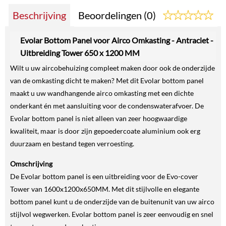
Beschrijving
Beoordelingen (0)
Evolar Bottom Panel voor Airco Omkasting - Antraciet -
Uitbreiding Tower 650 x 1200 MM
Wilt u uw aircobehuizing compleet maken door ook de onderzijde
van de omkasting dicht te maken? Met dit Evolar bottom panel
maakt u uw wandhangende airco omkasting met een dichte
onderkant én met aansluiting voor de condenswaterafvoer. De
Evolar bottom panel is niet alleen van zeer hoogwaardige
kwaliteit, maar is door zijn gepoedercoate aluminium ook erg
duurzaam en bestand tegen verroesting.
Omschrijving
De Evolar bottom panel is een uitbreiding voor de Evo-cover
Tower van 1600x1200x650MM. Met dit stijlvolle en elegante
bottom panel kunt u de onderzijde van de buitenunit van uw airco
stijlvol wegwerken. Evolar bottom panel is zeer eenvoudig en snel