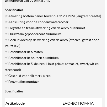
te monteren aan de omkasting.
Specificaties
✅ Afmeting bottom panel Tower 650x1200MM (lengte x breedte)
✅ Aansluiting voor de condenswaterafvoer
✅ Elegante en fraaie afwerking van de airco buitenunit
✅ Duurzaam gepoedercoat aluminium
✅ Geen invloed op de werking van de airco (officieel getest door
Peutz B.V.)
✅ Beschikbaar in 6 maten
✅ Beschikbaar in hout en aluminium
✅ Beschikbaar in 5 kleuren (Hout gelakt, antraciet, zwart, wit en
steenrood)
✅ Geschikt voor elk merk airco
✅ Eenvoudige montage
Specificaties
Artikelcode
EVO-BOTTOM-TA