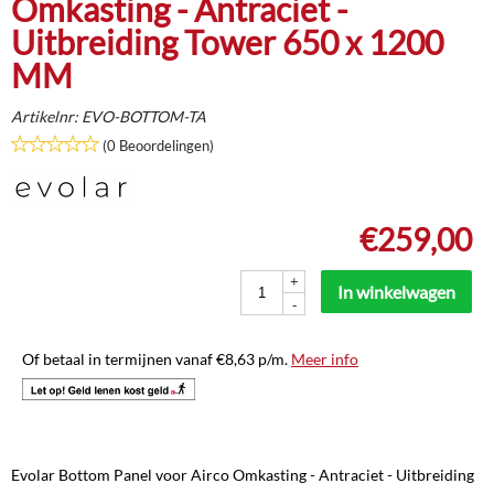
Omkasting - Antraciet -
Uitbreiding Tower 650 x 1200
MM
Artikelnr:
EVO-BOTTOM-TA
(0 Beoordelingen)
€
259,00
+
In winkelwagen
-
Of betaal in termijnen vanaf
€
8,63
p/m.
Meer info
Evolar Bottom Panel voor Airco Omkasting - Antraciet - Uitbreiding