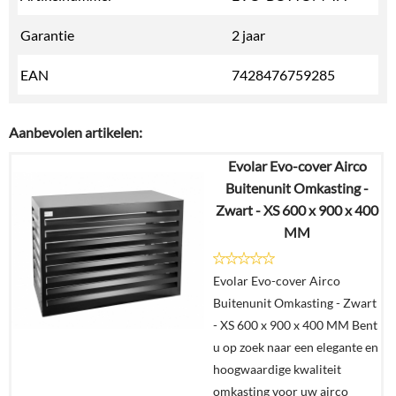
Garantie
2 jaar
EAN
7428476759285
Aanbevolen artikelen:
Evolar Evo-cover Airco
Buitenunit Omkasting -
Zwart - XS 600 x 900 x 400
MM
Evolar Evo-cover Airco
Buitenunit Omkasting - Zwart
- XS 600 x 900 x 400 MM Bent
u op zoek naar een elegante en
hoogwaardige kwaliteit
omkasting voor uw airco