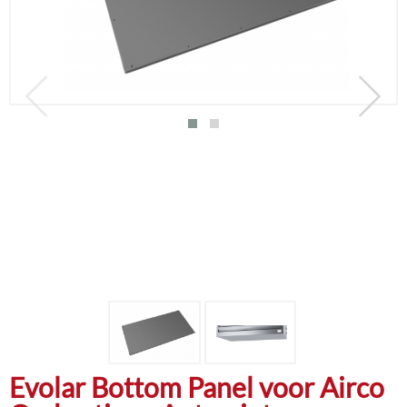
Evolar Bottom Panel voor Airco