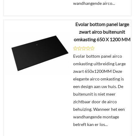
wandhangende airco...
Evolar bottom panel large
€
259,00
zwart airco buitenunit
omkasting 650 X 1200 MM
Details
Evolar bottom panel airco
In
omkasting uitbreiding Large
winkelmand
zwart 650x1200MM Deze
elegante airco omkasting is
een design aan uw huis. De
buitenunit is niet meer
zichtbaar door de airco
behuizing. Wanneer het een
wandhangende montage
betreft kan er los...