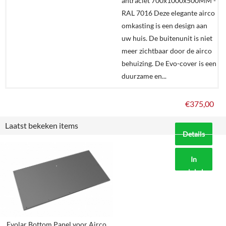
antraciet 700x1000x500MM -
RAL 7016 Deze elegante airco
omkasting is een design aan
uw huis. De buitenunit is niet
meer zichtbaar door de airco
behuizing. De Evo-cover is een
duurzame en...
€
375,00
Laatst bekeken items
Details
In
winkelmand
Evolar Bottom Panel voor Airco