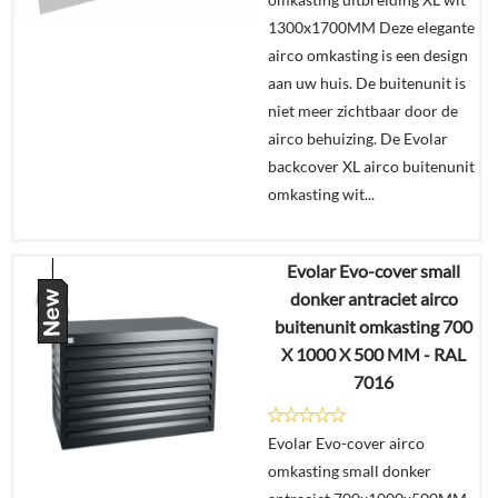
1300x1700MM Deze elegante
airco omkasting is een design
aan uw huis. De buitenunit is
niet meer zichtbaar door de
airco behuizing. De Evolar
backcover XL airco buitenunit
omkasting wit...
Evolar Evo-cover small
€
358,99
donker antraciet airco
buitenunit omkasting 700
Details
X 1000 X 500 MM - RAL
7016
In
winkelmand
Evolar Evo-cover airco
omkasting small donker