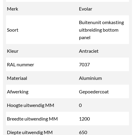
Merk
Evolar
Buitenunit omkasting
Soort
uitbreiding bottom
panel
Kleur
Antraciet
RAL nummer
7037
Materiaal
Aluminium
Afwerking
Gepoedercoat
Hoogte uitwendig MM
0
Breedte uitwending MM
1200
Diepte uitwendig MM
650