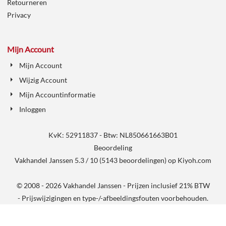
Retourneren
Privacy
Mijn Account
Mijn Account
Wijzig Account
Mijn Accountinformatie
Inloggen
KvK: 52911837 - Btw: NL850661663B01
Beoordeling
Vakhandel Janssen
5.3
/
10
(
5143
beoordelingen) op
Kiyoh.com
© 2008 - 2026 Vakhandel Janssen - Prijzen inclusief 21% BTW
- Prijswijzigingen en type-/-afbeeldingsfouten voorbehouden.