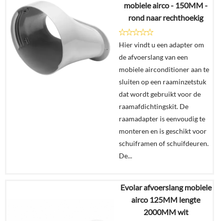
mobiele airco - 150MM -
rond naar rechthoekig
Details
Hier vindt u een adapter om
In
de afvoerslang van een
winkelmand
mobiele airconditioner aan te
sluiten op een raaminzetstuk
dat wordt gebruikt voor de
raamafdichtingskit. De
raamadapter is eenvoudig te
monteren en is geschikt voor
schuiframen of schuifdeuren.
De...
Evolar afvoerslang mobiele
€
24,95
airco 125MM lengte
2000MM wit
Details