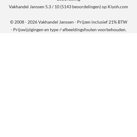
Vakhandel Janssen
5.3
/
10
(
5143
beoordelingen) op
Kiyoh.com
© 2008 - 2026 Vakhandel Janssen - Prijzen inclusief 21% BTW
- Prijswijzigingen en type-/-afbeeldingsfouten voorbehouden.