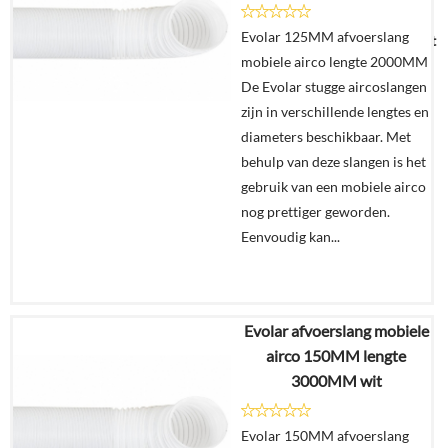
Evolar 125MM afvoerslang
Uitverkocht
mobiele airco lengte 2000MM
De Evolar stugge aircoslangen
zijn in verschillende lengtes en
diameters beschikbaar. Met
behulp van deze slangen is het
gebruik van een mobiele airco
nog prettiger geworden.
Eenvoudig kan...
Evolar afvoerslang mobiele
€
39,95
airco 150MM lengte
3000MM wit
Details
Evolar 150MM afvoerslang
In