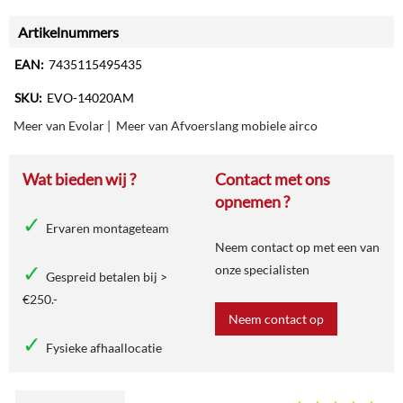
Artikelnummers
EAN:
7435115495435
SKU:
EVO-14020AM
Meer van Evolar
|
Meer van Afvoerslang mobiele airco
Wat bieden wij ?
Contact met ons
opnemen ?
Ervaren montageteam
Neem contact op met een van
onze specialisten
Gespreid betalen bij >
€250.-
Neem contact op
Fysieke afhaallocatie