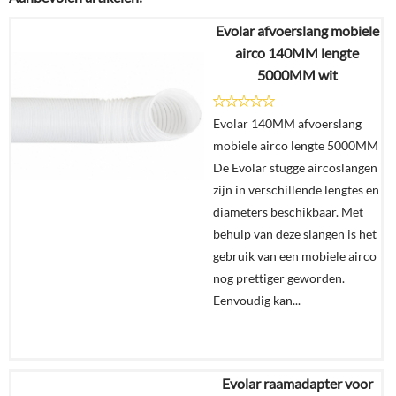
Evolar afvoerslang mobiele
airco 140MM lengte
5000MM wit
Evolar 140MM afvoerslang
mobiele airco lengte 5000MM
De Evolar stugge aircoslangen
zijn in verschillende lengtes en
diameters beschikbaar. Met
behulp van deze slangen is het
gebruik van een mobiele airco
nog prettiger geworden.
Eenvoudig kan...
Evolar raamadapter voor
€
79,95