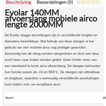
Beschrijving
Beoordelingen (0)
Evolar 140MM
afvoerslang mobiele airco
lengte 2000MM
De Evolar stugge aircoslangen zijn in verschillende lengtes en
diameters beschikbaar. Met behulp van deze slangen is het
gebruik van een mobiele airco nog prettiger geworden.
Eenvoudig kan de slang worden aangesloten en door een deur
en/of raam naar buiten worden geleid. Geen hinder meer van
een standaard te korte airco afvoerslang. De slangen behouden
hun functie tussen de -15 en 90Á°C. De slangen zijn uittrekbaar
en buigbaar, waardoor u eenvoudig verschillende aansluitingen
kunt maken voor uw verrijdbare airco.
Soort
Af