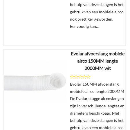
behulp van deze slangen is het
gebruik van een mobiele airco
nog prettiger geworden.
Eenvoudig kan...
Evolar afvoerslang mobiele
€
59,95
airco 150MM lengte
2000MM wit
Details
Evolar 150MM afvoerslang
In
mobiele airco lengte 2000MM
winkelmand
De Evolar stugge aircoslangen
zijn in verschillende lengtes en
diameters beschikbaar. Met
behulp van deze slangen is het
gebruik van een mobiele airco