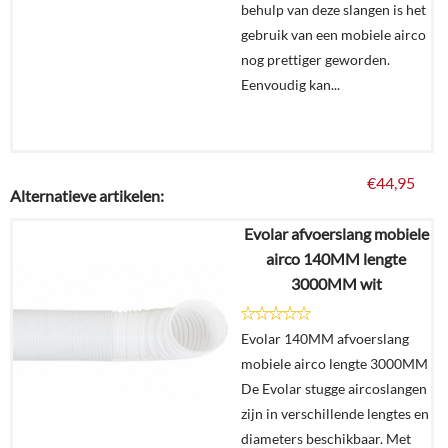
behulp van deze slangen is het
gebruik van een mobiele airco
nog prettiger geworden.
Eenvoudig kan...
€
44,95
Alternatieve artikelen:
Evolar afvoerslang mobiele
Details
airco 140MM lengte
3000MM wit
In
winkelmand
Evolar 140MM afvoerslang
mobiele airco lengte 3000MM
De Evolar stugge aircoslangen
zijn in verschillende lengtes en
diameters beschikbaar. Met