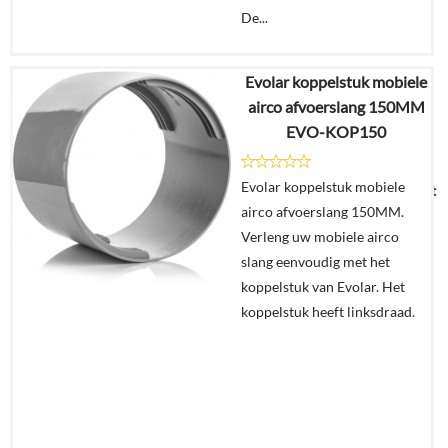
De...
Evolar koppelstuk mobiele
€
24,95
airco afvoerslang 150MM
EVO-KOP150
Details
Evolar koppelstuk mobiele
Uitverkocht
airco afvoerslang 150MM.
Verleng uw mobiele airco
slang eenvoudig met het
koppelstuk van Evolar. Het
koppelstuk heeft linksdraad.