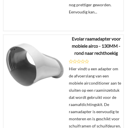
nog prettiger geworden.
Eenvoudig kan...
Evolar raamadapter voor
€
44,95
mobiele airco - 130MM -
rond naar rechthoekig
Details
Hier vindt u een adapter om
In
de afvoerslang van een
winkelmand
mobiele airconditioner aan te
sluiten op een raaminzetstuk
dat wordt gebruikt voor de
raamafdichtingskit. De
raamadapter is eenvoudig te
monteren en is geschikt voor
schuiframen of schuifdeuren.