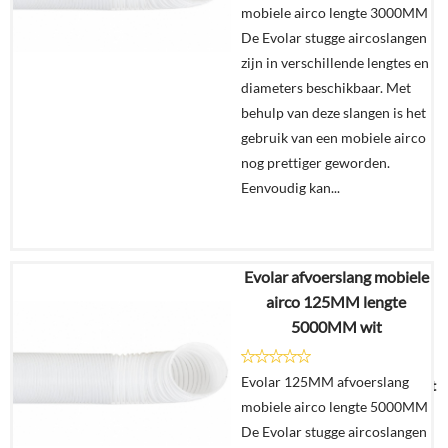
mobiele airco lengte 3000MM
winkelmand
De Evolar stugge aircoslangen
zijn in verschillende lengtes en
diameters beschikbaar. Met
behulp van deze slangen is het
gebruik van een mobiele airco
nog prettiger geworden.
Eenvoudig kan...
Evolar afvoerslang mobiele
€
64,95
airco 125MM lengte
5000MM wit
Details
Evolar 125MM afvoerslang
Uitverkocht
mobiele airco lengte 5000MM
De Evolar stugge aircoslangen