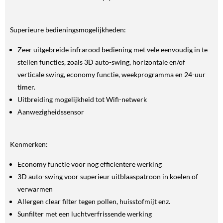
Superieure bedieningsmogelijkheden:
Zeer uitgebreide infrarood bediening met vele eenvoudig in te
stellen functies, zoals 3D auto-swing, horizontale en/of
verticale swing, economy functie, weekprogramma en 24-uur
timer.
Uitbreiding mogelijkheid tot Wifi-netwerk
Aanwezigheidssensor
Kenmerken:
Economy functie voor nog efficiëntere werking
3D auto-swing voor superieur uitblaaspatroon in koelen of
verwarmen
Allergen clear filter tegen pollen, huisstofmijt enz.
Sunfilter met een luchtverfrissende werking