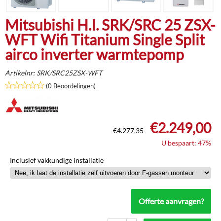
Mitsubishi H.I. SRK/SRC 25 ZSX-
WFT Wifi Titanium Single Split
airco inverter warmtepomp
Artikelnr:
SRK/SRC25ZSX-WFT
(0 Beoordelingen)
€
2.249,00
€
4.277,35
U bespaart: 47%
Inclusief vakkundige installatie
Offerte aanvragen?