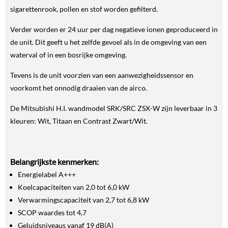
sigarettenrook, pollen en stof worden gefilterd.
Verder worden er 24 uur per dag negatieve ionen geproduceerd in
de unit. Dit geeft u het zelfde gevoel als in de omgeving van een
waterval of in een bosrijke omgeving.
Tevens is de unit voorzien van een aanwezigheidssensor en
voorkomt het onnodig draaien van de airco.
De Mitsubishi H.I. wandmodel SRK/SRC ZSX-W zijn leverbaar in 3
kleuren: Wit, Titaan en Contrast Zwart/Wit.
Belangrijkste kenmerken:
Energielabel A+++
Koelcapaciteiten van 2,0 tot 6,0 kW
Verwarmingscapaciteit van 2,7 tot 6,8 kW
SCOP waardes tot 4,7
Geluidsniveaus vanaf 19 dB(A)