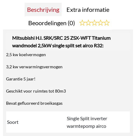
Beschrijving
Extra informatie
Beoordelingen (0)
Mitsubishi H.I. SRK/SRC 25 ZSX-WFT Titanium
wandmodel 2,5kW single split set airco R32:
2,5 kw koelvermogen
3,2 kw verwarmingsvermogen
Garantie 5 jaar!
Geschikt voor ruimtes tot 80m3
Bevat gefluoreerd broeikasgas
Single Split inverter
Soort
warmtepomp airco