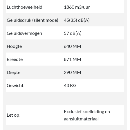
Luchthoeveelheid
1860 m3/uur
Geluidsdruk (silent mode)
45(35) dB(A)
Geluidsvermogen
57 dB(A)
Hoogte
640 MM
Breedte
871 MM
Diepte
290 MM
Gewicht
43 KG
Exclusief koelleiding en
Let op!
aansluitmateriaal