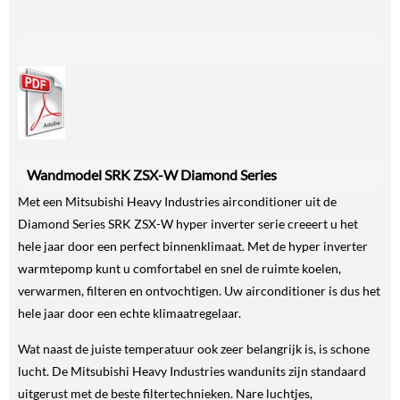
Wandmodel SRK ZSX-W Diamond Series
Met een Mitsubishi Heavy Industries airconditioner uit de
Diamond Series SRK ZSX-W hyper inverter serie creeert u het
hele jaar door een perfect binnenklimaat. Met de hyper inverter
warmtepomp kunt u comfortabel en snel de ruimte koelen,
verwarmen, filteren en ontvochtigen. Uw airconditioner is dus het
hele jaar door een echte klimaatregelaar.
Wat naast de juiste temperatuur ook zeer belangrijk is, is schone
lucht. De Mitsubishi Heavy Industries wandunits zijn standaard
uitgerust met de beste filtertechnieken. Nare luchtjes,