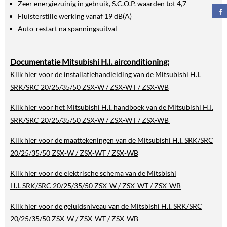
Zeer energiezuinig in gebruik, S.C.O.P. waarden tot 4,7
Fluisterstille werking vanaf 19 dB(A)
Auto-restart na spanningsuitval
Documentatie Mitsubishi H.I. airconditioning:
Klik hier voor de installatiehandleiding van de Mitsubishi H.I.
SRK/SRC 20/25/35/50 ZSX-W / ZSX-WT / ZSX-WB
Klik hier voor het Mitsubishi H.I. handboek van de Mitsubishi H.I.
SRK/SRC 20/25/35/50 ZSX-W / ZSX-WT / ZSX-WB
Klik hier voor de maattekeningen van de Mitsubishi H.I. SRK/SRC
20/25/35/50 ZSX-W / ZSX-WT / ZSX-WB
Klik hier voor de elektrische schema van de Mitsbishi
H.I. SRK/SRC 20/25/35/50 ZSX-W / ZSX-WT / ZSX-WB
Klik hier voor de geluidsniveau van de Mitsbishi H.I. SRK/SRC
20/25/35/50 ZSX-W / ZSX-WT / ZSX-WB