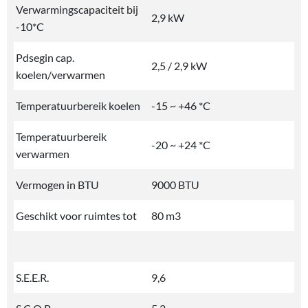
Verwarmingscapaciteit bij
2,9 kW
-10*C
Pdsegin cap.
2,5 / 2,9 kW
koelen/verwarmen
Temperatuurbereik koelen
-15 ~ +46 *C
Temperatuurbereik
-20 ~ +24 *C
verwarmen
Vermogen in BTU
9000 BTU
Geschikt voor ruimtes tot
80 m3
S.E.E.R.
9,6