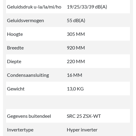
Geluidsdruk u-la/la/mi/ho
19/25/33/39 dB(A)
Geluidsvermogen
55 dB(A)
Hoogte
305 MM
Breedte
920 MM
Diepte
220 MM
Condensaansluiting
16 MM
Gewicht
13,0 KG
Gegevens buitendeel
SRC 25 ZSX-WT
Invertertype
Hyper inverter