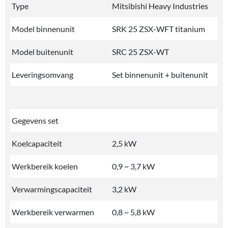
Type
Mitsibishi Heavy Industries
Model binnenunit
SRK 25 ZSX-WFT titanium
Model buitenunit
SRC 25 ZSX-WT
Leveringsomvang
Set binnenunit + buitenunit
Gegevens set
Koelcapaciteit
2,5 kW
Werkbereik koelen
0,9 ~ 3,7 kW
Verwarmingscapaciteit
3,2 kW
Werkbereik verwarmen
0,8 ~ 5,8 kW