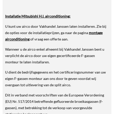
Installatie Mitsubishi H.I. airconditioning:
U kunt uw airco door Vakhandel Janssen laten installeren. Zie bij
de opties voor de installatieprijzen, ga naar de pagina
montage
airconditioning
of vraag een offerte aan.
Wanneer u de airco enkel afneemt bij Vakhandel Janssen bent u
verplicht de airco door uw eigen gecertificeerde F-gassen
monteur te laten installaren.
U dient de bedrijfsgegevens en het certificeringsnummer van uw
eigen F-gassen monteur aan ons door te geven voordat wij
overgaan tot uitlevering van de split airco.
Dit in verband met voorschriften van de Europese Verordening
(EU) Nr. 517/2014 betreffende gefluoreerde broeikasgassen (f-
gassen), met betrekking tot de verkoop van voorgevulde