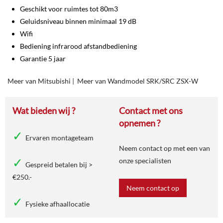
Geschikt voor ruimtes tot 80m3
Geluidsniveau binnen minimaal 19 dB
Wifi
Bediening infrarood afstandbediening
Garantie 5 jaar
Meer van Mitsubishi
|
Meer van Wandmodel SRK/SRC ZSX-W
Wat bieden wij ?
Contact met ons
opnemen ?
Ervaren montageteam
Neem contact op met een van
onze specialisten
Gespreid betalen bij >
€250.-
Neem contact op
Fysieke afhaallocatie