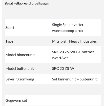
Bevat gefluoreerd broeikasgas
Single Split inverter
Soort
warmtepomp airco
Type
Mitsibishi Heavy Industries
SRK 20 ZS-WFB Contrast
Model binnenunit
zwart/wit
Model buitenunit
SRC 20 ZS-W
Leveringsomvang
Set binnenunit + buitenunit
Gegevens set