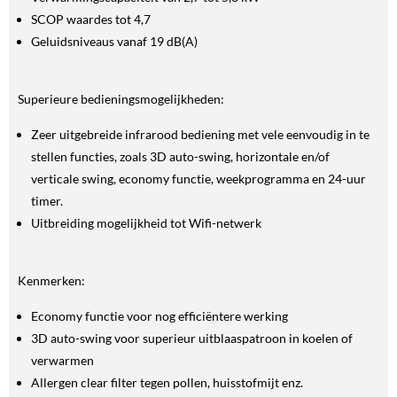
SCOP waardes tot 4,7
Geluidsniveaus vanaf 19 dB(A)
Superieure bedieningsmogelijkheden:
Zeer uitgebreide infrarood bediening met vele eenvoudig in te
stellen functies, zoals 3D auto-swing, horizontale en/of
verticale swing, economy functie, weekprogramma en 24-uur
timer.
Uitbreiding mogelijkheid tot Wifi-netwerk
Kenmerken:
Economy functie voor nog efficiëntere werking
3D auto-swing voor superieur uitblaaspatroon in koelen of
verwarmen
Allergen clear filter tegen pollen, huisstofmijt enz.