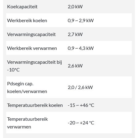
Koelcapaciteit
2,0 kW
Werkbereik koelen
0,9 ~ 2,9 kW
Verwarmingscapaciteit
2,7 kW
Werkbereik verwarmen
0,9 ~ 4,3 kW
Verwarmingscapaciteit bij
2,6 kW
-10*C
Pdsegin cap.
2,0 / 2,6 kW
koelen/verwarmen
Temperatuurbereik koelen
-15 ~ +46 *C
Temperatuurbereik
-20 ~ +24 *C
verwarmen