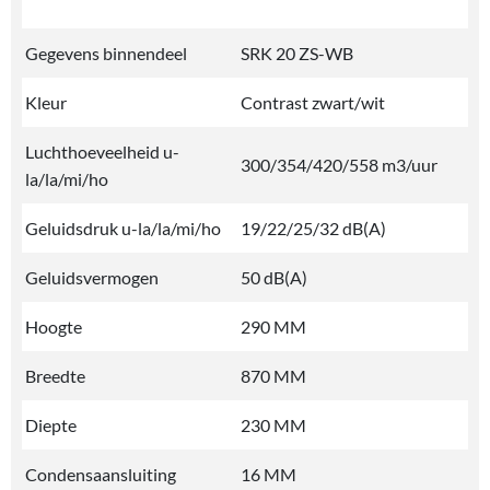
Gegevens binnendeel
SRK 20 ZS-WB
Kleur
Contrast zwart/wit
Luchthoeveelheid u-
300/354/420/558 m3/uur
la/la/mi/ho
Geluidsdruk u-la/la/mi/ho
19/22/25/32 dB(A)
Geluidsvermogen
50 dB(A)
Hoogte
290 MM
Breedte
870 MM
Diepte
230 MM
Condensaansluiting
16 MM