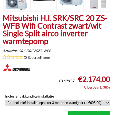
Mitsubishi H.I. SRK/SRC 20 ZS-
WFB Wifi Contrast zwart/wit
Single Split airco inverter
warmtepomp
Artikelnr:
SRK/SRC20ZS-WFB
(0 Beoordelingen)
€
2.174,00
€
3.498,57
U bespaart: 38%
Inclusief vakkundige installatie