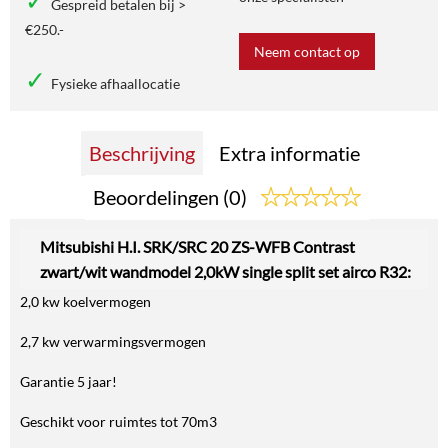
Gespreid betalen bij >
€250.-
Neem contact op
Fysieke afhaallocatie
Beschrijving
Extra informatie
Beoordelingen (0)
Mitsubishi H.I. SRK/SRC 20 ZS-WFB Contrast
zwart/wit wandmodel 2,0kW single split set airco R32:
2,0 kw koelvermogen
2,7 kw verwarmingsvermogen
Garantie 5 jaar!
Geschikt voor ruimtes tot 70m3