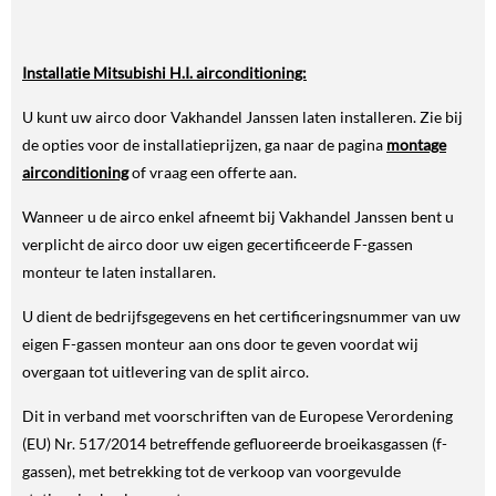
Installatie Mitsubishi H.I. airconditioning:
U kunt uw airco door Vakhandel Janssen laten installeren. Zie bij
de opties voor de installatieprijzen, ga naar de pagina
montage
airconditioning
of vraag een offerte aan.
Wanneer u de airco enkel afneemt bij Vakhandel Janssen bent u
verplicht de airco door uw eigen gecertificeerde F-gassen
monteur te laten installaren.
U dient de bedrijfsgegevens en het certificeringsnummer van uw
eigen F-gassen monteur aan ons door te geven voordat wij
overgaan tot uitlevering van de split airco.
Dit in verband met voorschriften van de Europese Verordening
(EU) Nr. 517/2014 betreffende gefluoreerde broeikasgassen (f-
gassen), met betrekking tot de verkoop van voorgevulde