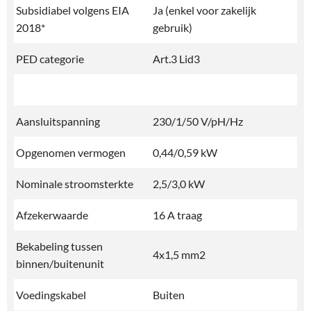
Subsidiabel volgens EIA
Ja (enkel voor zakelijk
2018*
gebruik)
PED categorie
Art.3 Lid3
Aansluitspanning
230/1/50 V/pH/Hz
Opgenomen vermogen
0,44/0,59 kW
Nominale stroomsterkte
2,5/3,0 kW
Afzekerwaarde
16 A traag
Bekabeling tussen
4x1,5 mm2
binnen/buitenunit
Voedingskabel
Buiten