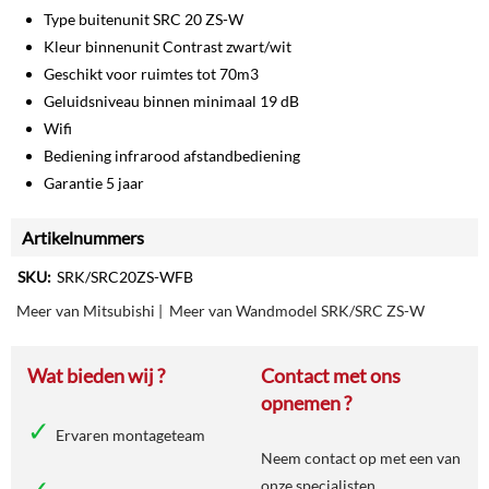
Type buitenunit SRC 20 ZS-W
Kleur binnenunit Contrast zwart/wit
Geschikt voor ruimtes tot 70m3
Geluidsniveau binnen minimaal 19 dB
Wifi
Bediening infrarood afstandbediening
Garantie 5 jaar
Artikelnummers
SKU:
SRK/SRC20ZS-WFB
Meer van Mitsubishi
|
Meer van Wandmodel SRK/SRC ZS-W
Wat bieden wij ?
Contact met ons
opnemen ?
Ervaren montageteam
Neem contact op met een van
onze specialisten