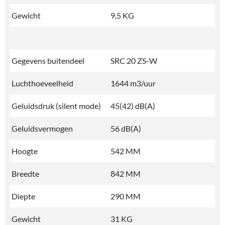
Gewicht
9,5 KG
Gegevens buitendeel
SRC 20 ZS-W
Luchthoeveelheid
1644 m3/uur
Geluidsdruk (silent mode)
45(42) dB(A)
Geluidsvermogen
56 dB(A)
Hoogte
542 MM
Breedte
842 MM
Diepte
290 MM
Gewicht
31 KG