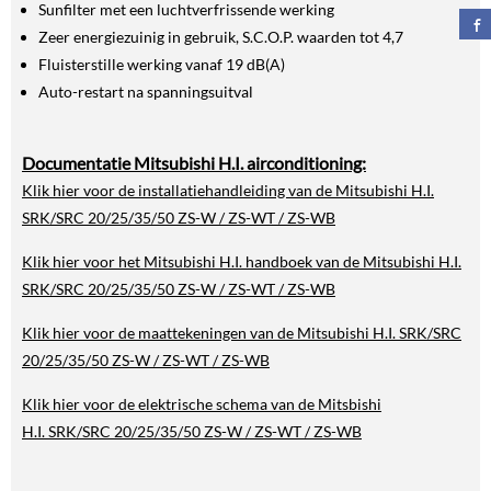
Sunfilter met een luchtverfrissende werking
Zeer energiezuinig in gebruik, S.C.O.P. waarden tot 4,7
Fluisterstille werking vanaf 19 dB(A)
Auto-restart na spanningsuitval
Documentatie Mitsubishi H.I. airconditioning:
Klik hier voor de installatiehandleiding van de Mitsubishi H.I.
SRK/SRC 20/25/35/50 ZS-W / ZS-WT / ZS-WB
Klik hier voor het Mitsubishi H.I. handboek
van de
Mitsubishi H.I.
SRK/SRC 20/25/35/50
ZS-W / ZS-WT / ZS-WB
Klik hier voor de maattekeningen van de Mitsubishi H.I. SRK/SRC
20/25/35/50
ZS-W / ZS-WT / ZS-WB
Klik hier voor de elektrische schema van de Mitsbishi
H.I. SRK/SRC 20/25/35/50
ZS-W / ZS-WT / ZS-WB