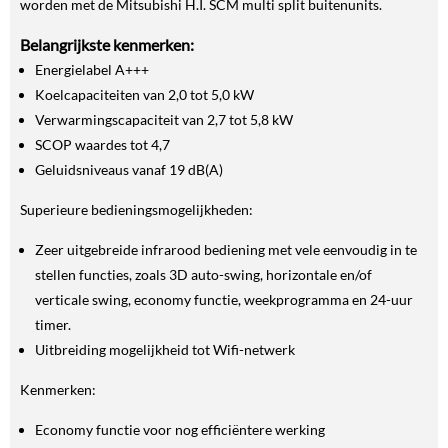
worden met de Mitsubishi H.I. SCM multi split buitenunits.
Belangrijkste kenmerken:
Energielabel A+++
Koelcapaciteiten van 2,0 tot 5,0 kW
Verwarmingscapaciteit van 2,7 tot 5,8 kW
SCOP waardes tot 4,7
Geluidsniveaus vanaf 19 dB(A)
Superieure bedieningsmogelijkheden:
Zeer uitgebreide infrarood bediening met vele eenvoudig in te
stellen functies, zoals 3D auto-swing, horizontale en/of
verticale swing, economy functie, weekprogramma en 24-uur
timer.
Uitbreiding mogelijkheid tot Wifi-netwerk
Kenmerken:
Economy functie voor nog efficiëntere werking