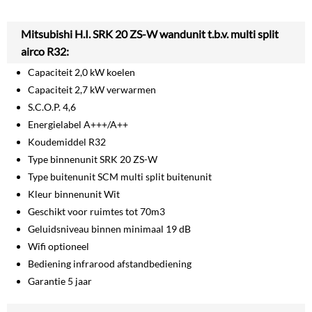
Mitsubishi H.I. SRK 20 ZS-W wandunit t.b.v. multi split
airco R32:
Capaciteit 2,0 kW koelen
Capaciteit 2,7 kW verwarmen
S.C.O.P. 4,6
Energielabel A+++/A++
Koudemiddel R32
Type binnenunit SRK 20 ZS-W
Type buitenunit SCM multi split buitenunit
Kleur binnenunit Wit
Geschikt voor ruimtes tot 70m3
Geluidsniveau binnen minimaal 19 dB
Wifi optioneel
Bediening infrarood afstandbediening
Garantie 5 jaar