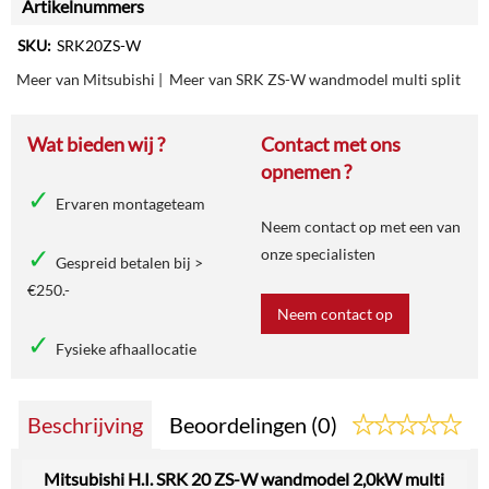
Artikelnummers
SKU:
SRK20ZS-W
Meer van Mitsubishi
|
Meer van SRK ZS-W wandmodel multi split
Wat bieden wij ?
Contact met ons
opnemen ?
Ervaren montageteam
Neem contact op met een van
onze specialisten
Gespreid betalen bij >
€250.-
Neem contact op
Fysieke afhaallocatie
Beschrijving
Beoordelingen (0)
Mitsubishi H.I. SRK 20 ZS-W wandmodel 2,0kW multi