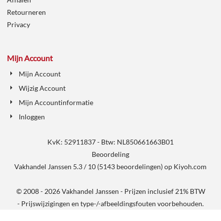
Retourneren
Privacy
Mijn Account
Mijn Account
Wijzig Account
Mijn Accountinformatie
Inloggen
KvK: 52911837 - Btw: NL850661663B01
Beoordeling
Vakhandel Janssen
5.3
/
10
(
5143
beoordelingen) op
Kiyoh.com
© 2008 - 2026 Vakhandel Janssen - Prijzen inclusief 21% BTW
- Prijswijzigingen en type-/-afbeeldingsfouten voorbehouden.