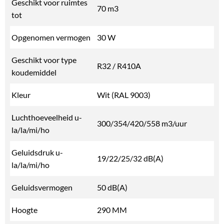
Geschikt voor ruimtes
70 m3
tot
Opgenomen vermogen
30 W
Geschikt voor type
R32 / R410A
koudemiddel
Kleur
Wit (RAL 9003)
Luchthoeveelheid u-
300/354/420/558 m3/uur
la/la/mi/ho
Geluidsdruk u-
19/22/25/32 dB(A)
la/la/mi/ho
Geluidsvermogen
50 dB(A)
Hoogte
290 MM