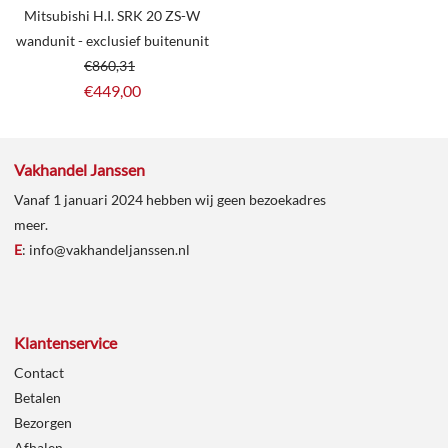
Mitsubishi H.I. SRK 20 ZS-W
wandunit - exclusief buitenunit
€
860,31
€
449,00
Vakhandel Janssen
Vanaf 1 januari 2024 hebben wij geen bezoekadres
meer.
E
:
info@vakhandeljanssen.nl
Klantenservice
Contact
Betalen
Bezorgen
Afhalen