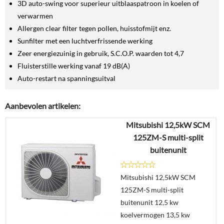
3D auto-swing voor superieur uitblaaspatroon in koelen of
verwarmen
Allergen clear filter tegen pollen, huisstofmijt enz.
Sunfilter met een luchtverfrissende werking
Zeer energiezuinig in gebruik, S.C.O.P. waarden tot 4,7
Fluisterstille werking vanaf 19 dB(A)
Auto-restart na spanningsuitval
Aanbevolen artikelen:
Mitsubishi 12,5kW SCM
125ZM-S multi-split
buitenunit
Mitsubishi 12,5kW SCM
125ZM-S multi-split
buitenunit 12,5 kw
koelvermogen 13,5 kw