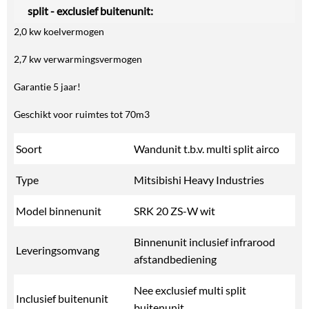
split - exclusief buitenunit:
2,0 kw koelvermogen
2,7 kw verwarmingsvermogen
Garantie 5 jaar!
Geschikt voor ruimtes tot 70m3
Soort
Wandunit t.b.v. multi split airco
Type
Mitsibishi Heavy Industries
Model binnenunit
SRK 20 ZS-W wit
Binnenunit inclusief infrarood
Leveringsomvang
afstandbediening
Nee exclusief multi split
Inclusief buitenunit
buitenunit