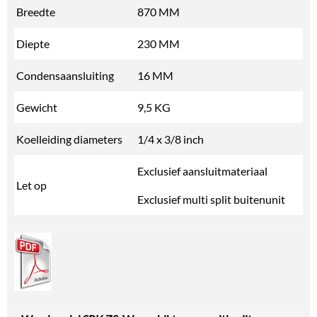
Breedte
870 MM
Diepte
230 MM
Condensaansluiting
16 MM
Gewicht
9,5 KG
Koelleiding diameters
1/4 x 3/8 inch
Exclusief aansluitmateriaal
Let op
Exclusief multi split buitenunit