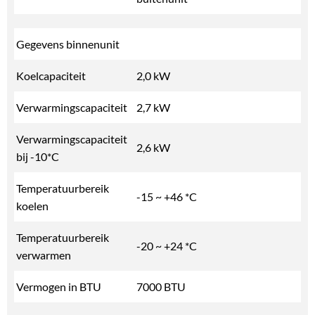
Gegevens binnenunit
Koelcapaciteit
2,0 kW
Verwarmingscapaciteit
2,7 kW
Verwarmingscapaciteit
2,6 kW
bij -10*C
Temperatuurbereik
-15 ~ +46 *C
koelen
Temperatuurbereik
-20 ~ +24 *C
verwarmen
Vermogen in BTU
7000 BTU