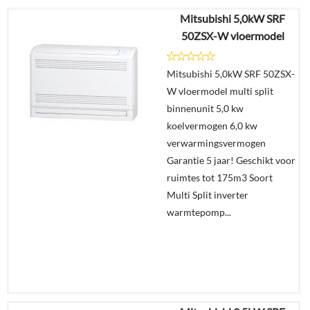
Mitsubishi 5,0kW SRF
50ZSX-W vloermodel
Mitsubishi 5,0kW SRF 50ZSX-
W vloermodel multi split
binnenunit 5,0 kw
koelvermogen 6,0 kw
verwarmingsvermogen
Garantie 5 jaar! Geschikt voor
ruimtes tot 175m3 Soort
Multi Split inverter
warmtepomp...