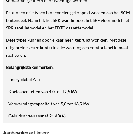
verwarmd, gefilterd of ontvochtigd worden.
Er kunnen drie typen binnendelen gekoppeld worden aan het SCM
buitendeel. Namelijk het SRK wandmodel, het SRF vloermodel het
SRR satellietmodel en het FDTC cassettemodel.
Deze types kunnen door elkaar heen gebruikt wor-den. Met deze
uitgebreide keuze kunt u in elke wo-ning een comfortabel klimaat
realiseren.
Belangrijkste kenmerken:
- Energielabel A++
- Koelcapaciteiten van 4,0 tot 12,5 kW
- Verwarmingscapaciteit van 5,0 tot 13,5 kW
- Geluidsniveaus vanaf 21 dB(A)
Aanbevolen artikelen: