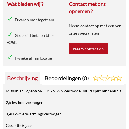
Wat bieden wij ?
Contact met ons
opnemen ?
Ervaren montageteam
Neem contact op met een van
onze specialisten
Gespreid betalen bij >
€250.-
Neem contact op
Fysieke afhaallocatie
Beschrijving
Beoordelingen (0)
Mitsubishi 2,5kW SRF 25ZS-W vloermodel multi split binnenunit
2,5 kw koelvermogen
3,40 kw verwarmingsvermogen
Garantie 5 jaar!