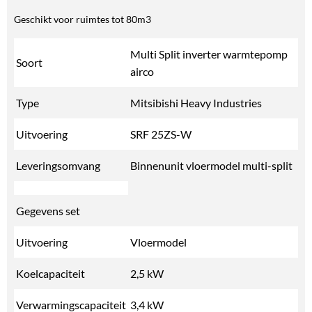
Geschikt voor ruimtes tot 80m3
Multi Split inverter warmtepomp
Soort
airco
Type
Mitsibishi Heavy Industries
Uitvoering
SRF 25ZS-W
Leveringsomvang
Binnenunit vloermodel multi-split
Gegevens set
Uitvoering
Vloermodel
Koelcapaciteit
2,5 kW
Verwarmingscapaciteit
3,4 kW