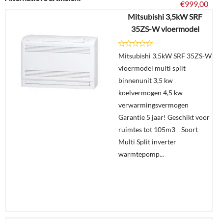
€
999,00
Mitsubishi 3,5kW SRF
35ZS-W vloermodel
Details
Mitsubishi 3,5kW SRF 35ZS-W
In
vloermodel multi split
winkelmand
binnenunit 3,5 kw
koelvermogen 4,5 kw
verwarmingsvermogen
Garantie 5 jaar! Geschikt voor
ruimtes tot 105m3 Soort
Multi Split inverter
warmtepomp...