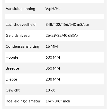
Aansluitspanning
V/pH/Hz
Luchthoeveelheid
348/402/456/540 m3/uur
Geluidsniveau
26/29/32/40 dB(A)
Condensaansluiting
16 MM
Hoogte
600 MM
Breedte
860 MM
Diepte
238 MM
Gewicht
18 kg
Koelleiding diameter
1/4''-3/8'' inch