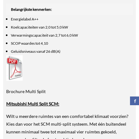
Belangrijkste kenmerken:
Energielabel A++
Koelcapaciteiten van 2,0 tot 5,0 kW
Verwarmingscapaciteit van 2,7 tot 6,0 kW
SCOP waardes tot 4,10
Geluidsniveaus vanaf 26 dB(A)
Brochure Multi Split
Mitsubishi Multi Split SCM:
Wilt u meerdere ruimtes van een comfortabel klimaat voorzien?
Kies dan voor het SCM multi-split systeem. Met één buitendeel
kunnen minimaal twee tot maximaal vier ruimtes gekoeld,