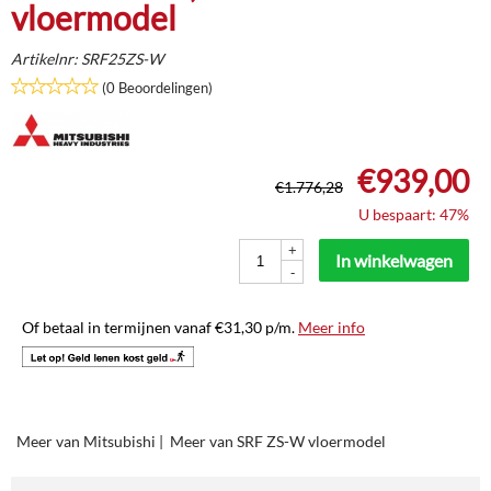
vloermodel
Artikelnr:
SRF25ZS-W
(0 Beoordelingen)
€
939,00
€
1.776,28
U bespaart: 47%
+
In winkelwagen
-
Of betaal in termijnen vanaf
€
31,30
p/m.
Meer info
Meer van Mitsubishi
|
Meer van SRF ZS-W vloermodel