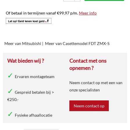
Of betaal in termijnen vanaf
€
99,97
p/m.
Meer info
Meer van Mitsubishi
|
Meer van Casettemodel FDT ZMX-S
Wat bieden wij ?
Contact met ons
opnemen ?
Ervaren montageteam
Neem contact op met een van
onze specialisten
Gespreid betalen bij >
€250.-
Neem contact op
Fysieke afhaallocatie