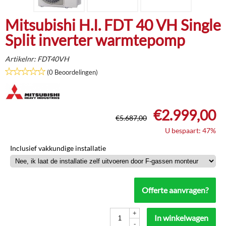
Mitsubishi H.I. FDT 40 VH Single
Split inverter warmtepomp
Artikelnr:
FDT40VH
(0 Beoordelingen)
€
2.999,00
€
5.687,00
U bespaart: 47%
Inclusief vakkundige installatie
Offerte aanvragen?
+
In winkelwagen
-