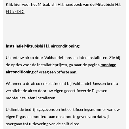
Klik hier voor het Mitsubishi H.I. handboek van de Mitsubishi H.I.
FDT/FDTC
Installatie Mitsubishi H.I. airconditioning:
U kunt uw airco door Vakhandel Janssen laten installeren. Zie bij
de opties voor de installatieprijzen, ga naar de pagina
montage
airconditioning
of vraag een offerte aan.
Wanneer u de airco enkel afneemt bij Vakhandel Janssen bent u
verplicht de airco door uw eigen gecertificeerde F-gassen
monteur te laten installaren.
U dient de bedrijfsgegevens en het certificeringsnummer van uw
eigen F-gassen monteur aan ons door te geven voordat wij
overgaan tot uitlevering van de split airco.