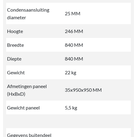
Condensaansluiting
25 MM
diameter
Hoogte
246 MM
Breedte
840 MM
Diepte
840 MM
Gewicht
22 kg
Afmetingen paneel
35x950x950 MM
(HxBxD)
Gewicht paneel
5,5 kg
Gegevens buitendeel