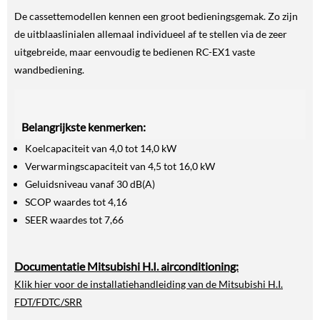
De cassettemodellen kennen een groot bedieningsgemak. Zo zijn
de uitblaaslinialen allemaal individueel af te stellen via de zeer
uitgebreide, maar eenvoudig te bedienen RC-EX1 vaste
wandbediening.
Belangrijkste kenmerken:
Koelcapaciteit van 4,0 tot 14,0 kW
Verwarmingscapaciteit van 4,5 tot 16,0 kW
Geluidsniveau vanaf 30 dB(A)
SCOP waardes tot 4,16
SEER waardes tot 7,66
Documentatie Mitsubishi H.I. airconditioning:
Klik hier voor de installatiehandleiding van de Mitsubishi H.I.
FDT/FDTC/SRR