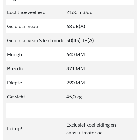
Luchthoeveelheid
2160 m3/uur
Geluidsniveau
63 dB(A)
Geluidsniveau Silent mode
50(45) dB(A)
Hoogte
640 MM
Breedte
871 MM
Diepte
290 MM
Gewicht
45,0 kg
Exclusief koelleiding en
Let op!
aansluitmateriaal