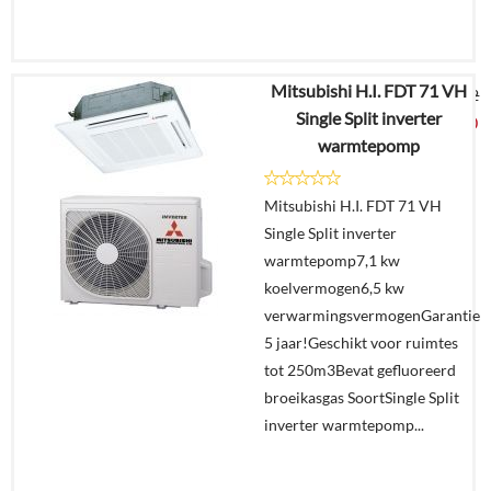
Mitsubishi H.I. FDT 71 VH
€
11.485,32
Single Split inverter
€
5.999,00
warmtepomp
Details
Mitsubishi H.I. FDT 71 VH
Single Split inverter
Offerte
warmtepomp7,1 kw
aanvragen?
koelvermogen6,5 kw
In
verwarmingsvermogenGarantie
winkelmand
5 jaar!Geschikt voor ruimtes
tot 250m3Bevat gefluoreerd
broeikasgas SoortSingle Split
inverter warmtepomp...