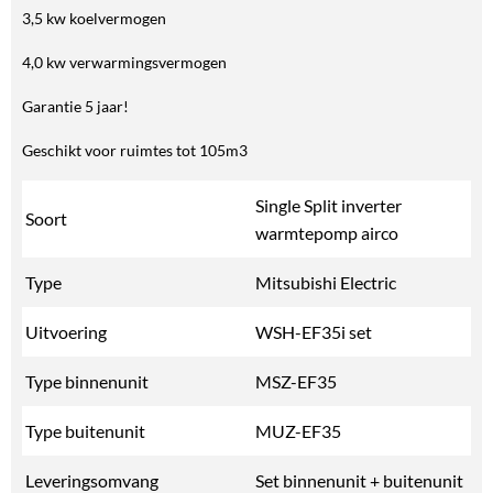
3,5 kw koelvermogen
4,0 kw verwarmingsvermogen
Garantie 5 jaar!
Geschikt voor ruimtes tot 105m3
Single Split inverter
Soort
warmtepomp airco
Type
Mitsubishi Electric
Uitvoering
WSH-EF35i set
Type binnenunit
MSZ-EF35
Type buitenunit
MUZ-EF35
Leveringsomvang
Set binnenunit + buitenunit