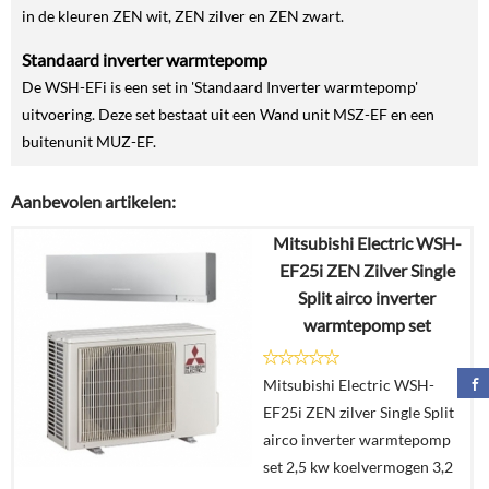
in de kleuren ZEN wit, ZEN zilver en ZEN zwart.
Standaard inverter warmtepomp
De WSH-EFi is een set in 'Standaard Inverter warmtepomp'
uitvoering. Deze set bestaat uit een Wand unit MSZ-EF en een
buitenunit MUZ-EF.
Aanbevolen artikelen:
Mitsubishi Electric WSH-
EF25i ZEN Zilver Single
Split airco inverter
warmtepomp set
Mitsubishi Electric WSH-
EF25i ZEN zilver Single Split
airco inverter warmtepomp
set 2,5 kw koelvermogen 3,2