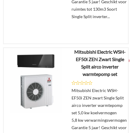
Garantie 5 jaar! Geschikt voor
ruimtes tot 130m3 Soort
Single Split inverter...
Mitsubishi Electric WSH-
€
3.617,90
EF50i ZEN Zwart Single
€
2.349,00
Split airco inverter
warmtepomp set
Details
Mitsubishi Electric WSH-
In
EF50i ZEN zwart Single Split
winkelmand
airco inverter warmtepomp
set 5,0 kw koelvermogen
5,8 kw verwarmingsvermogen
Garantie 5 jaar! Geschikt voor