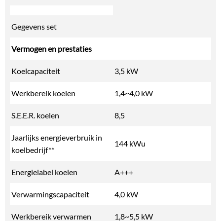
Gegevens set
Vermogen en prestaties
Koelcapaciteit
3,5 kW
Werkbereik koelen
1,4~4,0 kW
S.E.E.R. koelen
8,5
Jaarlijks energieverbruik in
144 kWu
koelbedrijf**
Energielabel koelen
A+++
Verwarmingscapaciteit
4,0 kW
Werkbereik verwarmen
1,8~5,5 kW