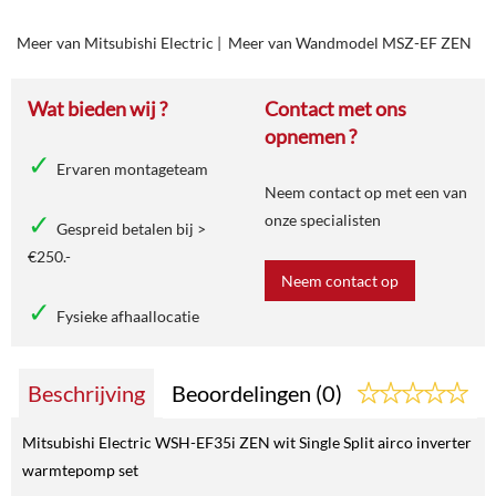
Meer van Mitsubishi Electric
|
Meer van Wandmodel MSZ-EF ZEN
Wat bieden wij ?
Contact met ons
opnemen ?
Ervaren montageteam
Neem contact op met een van
onze specialisten
Gespreid betalen bij >
€250.-
Neem contact op
Fysieke afhaallocatie
Beschrijving
Beoordelingen (0)
Mitsubishi Electric WSH-EF35i ZEN wit Single Split airco inverter
warmtepomp set