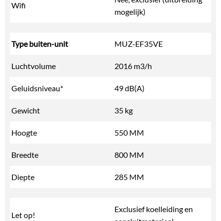
Wifi
mogelijk)
Type buiten-unit
MUZ-EF35VE
Luchtvolume
2016 m3/h
Geluidsniveau*
49 dB(A)
Gewicht
35 kg
Hoogte
550 MM
Breedte
800 MM
Diepte
285 MM
Exclusief koelleiding en
Let op!