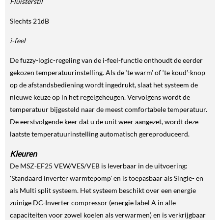
Fluisterstil
Slechts 21dB
i-feel
De fuzzy-logic-regeling van de i-feel-functie onthoudt de eerder
gekozen temperatuurinstelling. Als de ‘te warm’ of ‘te koud’-knop
op de afstandsbediening wordt ingedrukt, slaat het systeem de
nieuwe keuze op in het regelgeheugen. Vervolgens wordt de
temperatuur bijgesteld naar de meest comfortabele temperatuur.
De eerstvolgende keer dat u de unit weer aangezet, wordt deze
laatste temperatuurinstelling automatisch gereproduceerd.
Kleuren
De MSZ-EF25 VEW/VES/VEB is leverbaar in de uitvoering:
'Standaard inverter warmtepomp' en is toepasbaar als Single- en
als Multi split systeem. Het systeem beschikt over een energie
zuinige DC-Inverter compressor (energie label A in alle
capaciteiten voor zowel koelen als verwarmen) en is verkrijgbaar