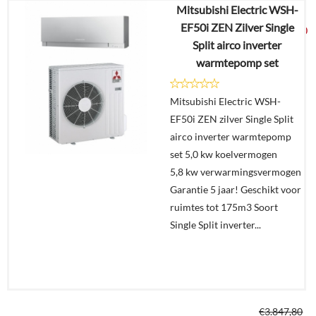
Mitsubishi Electric WSH-
€
2.813,25
EF50i ZEN Zilver Single
€
1.825,00
Split airco inverter
warmtepomp set
Details
Mitsubishi Electric WSH-
In
EF50i ZEN zilver Single Split
winkelmand
airco inverter warmtepomp
set 5,0 kw koelvermogen
5,8 kw verwarmingsvermogen
Garantie 5 jaar! Geschikt voor
ruimtes tot 175m3 Soort
Single Split inverter...
€
3.847,80