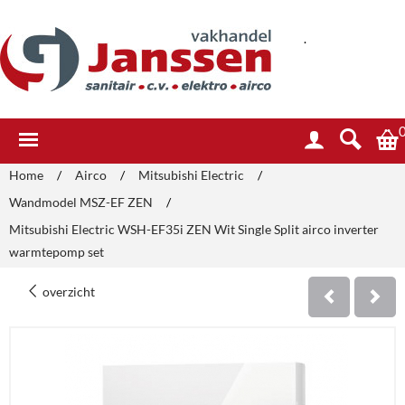
.
Home
/
Airco
/
Mitsubishi Electric
/
Wandmodel MSZ-EF ZEN
/
Mitsubishi Electric WSH-EF35i ZEN Wit Single Split airco inverter
warmtepomp set
overzicht