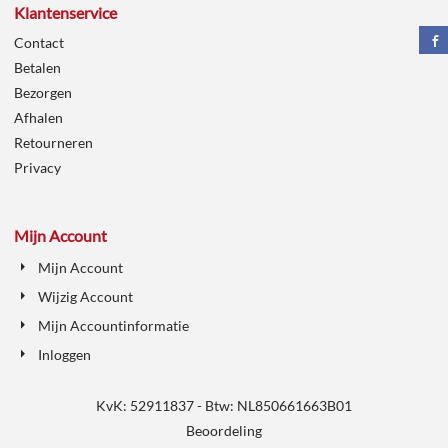
Klantenservice
Contact
Betalen
Bezorgen
Afhalen
Retourneren
Privacy
Mijn Account
Mijn Account
Wijzig Account
Mijn Accountinformatie
Inloggen
KvK: 52911837 - Btw: NL850661663B01
Beoordeling