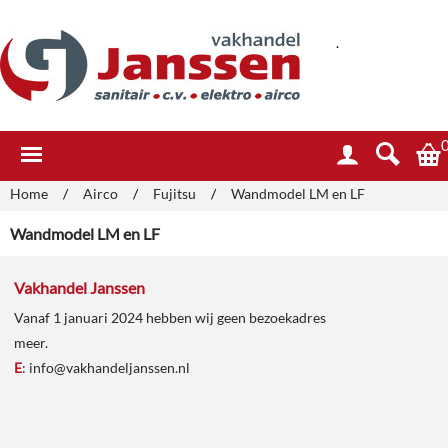
.
Home
/
Airco
/
Fujitsu
/
Wandmodel LM en LF
Wandmodel LM en LF
Vakhandel Janssen
Vanaf 1 januari 2024 hebben wij geen bezoekadres
meer.
E
:
info@vakhandeljanssen.nl