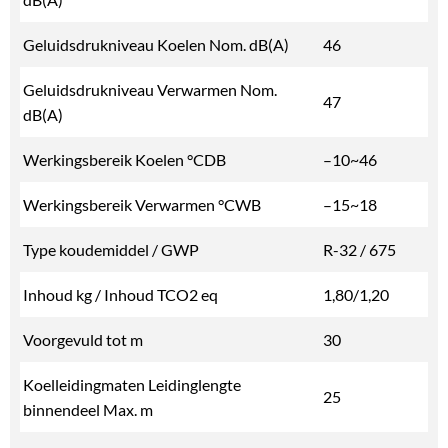
Geluidsdrukniveau Koelen Nom. dB(A)
46
Geluidsdrukniveau Verwarmen Nom.
47
dB(A)
Werkingsbereik Koelen °CDB
–10~46
Werkingsbereik Verwarmen °CWB
–15~18
Type koudemiddel / GWP
R-32 / 675
Inhoud kg / Inhoud TCO2 eq
1,80/1,20
Voorgevuld tot m
30
Koelleidingmaten Leidinglengte
25
binnendeel Max. m