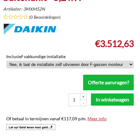
Artikelnr:
3MXM52N
(0 Beoordelingen)
€
3.512,63
Inclusief vakkundige installatie
Offerte aanvragen?
+
In winkelwagen
-
Of betaal in termijnen vanaf
€
117,09
p/m.
Meer info