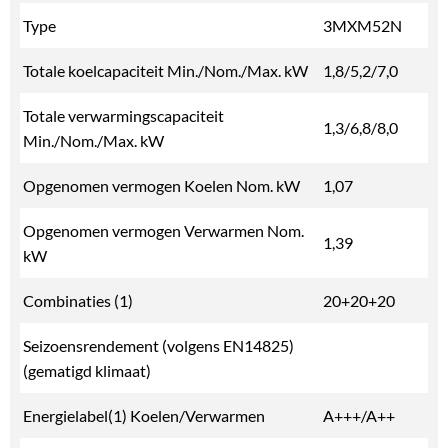
Type
3MXM52N
Totale koelcapaciteit Min./Nom./Max. kW
1,8/5,2/7,0
Totale verwarmingscapaciteit
1,3/6,8/8,0
Min./Nom./Max. kW
Opgenomen vermogen Koelen Nom. kW
1,07
Opgenomen vermogen Verwarmen Nom.
1,39
kW
Combinaties (1)
20+20+20
Seizoensrendement (volgens EN14825)
(gematigd klimaat)
Energielabel(1) Koelen/Verwarmen
A+++/A++