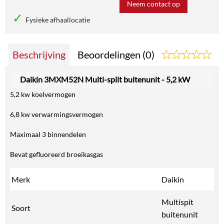
Neem contact op
Fysieke afhaallocatie
Beschrijving
Beoordelingen (0)
Daikin 3MXM52N Multi-split buitenunit - 5,2 kW
5,2 kw koelvermogen
6,8 kw verwarmingsvermogen
Maximaal 3 binnendelen
Bevat gefluoreerd broeikasgas
Merk
Daikin
Multispit
Soort
buitenunit