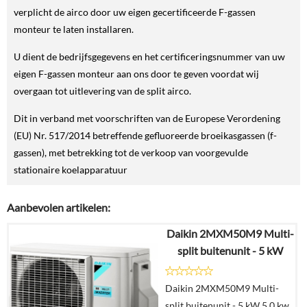
verplicht de airco door uw eigen gecertificeerde F-gassen
monteur te laten installaren.
U dient de bedrijfsgegevens en het certificeringsnummer van uw
eigen F-gassen monteur aan ons door te geven voordat wij
overgaan tot uitlevering van de split airco.
Dit in verband met voorschriften van de Europese Verordening
(EU) Nr. 517/2014 betreffende gefluoreerde broeikasgassen (f-
gassen), met betrekking tot de verkoop van voorgevulde
stationaire koelapparatuur
Aanbevolen artikelen:
Daikin 2MXM50M9 Multi-
split buitenunit - 5 kW
Daikin 2MXM50M9 Multi-
split buitenunit - 5 kW 5,0 kw