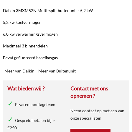
Daikin 3MXM52N Multi-split buitenunit - 5,2 kW
5,2 kw koelvermogen
6,8 kw verwarmingsvermogen
Maximaal 3 binnendelen
Bevat gefluoreerd broeikasgas
Meer van Daikin
|
Meer van Buitenunit
Wat bieden wij ?
Contact met ons
opnemen ?
Ervaren montageteam
Neem contact op met een van
onze specialisten
Gespreid betalen bij >
€250.-