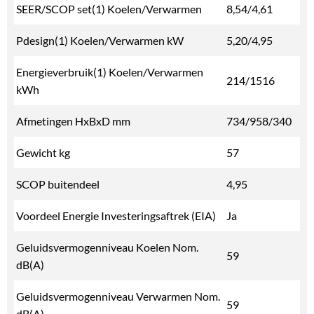
SEER/SCOP set(1) Koelen/Verwarmen
8,54/4,61
Pdesign(1) Koelen/Verwarmen kW
5,20/4,95
Energieverbruik(1) Koelen/Verwarmen
214/1516
kWh
Afmetingen HxBxD mm
734/958/340
Gewicht kg
57
SCOP buitendeel
4,95
Voordeel Energie Investeringsaftrek (EIA)
Ja
Geluidsvermogenniveau Koelen Nom.
59
dB(A)
Geluidsvermogenniveau Verwarmen Nom.
59
dB(A)