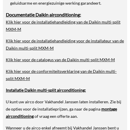
geluidsarme en energiezuinige werking garandeert.
Documentatie Daikin airconditioning:
Klik hier voor de installatiehandleiding van de Daikin multi-split
MXM-M
Klik hier voor de installatiehandleiding voor de installateur van de
Daikin multi-split MXM-M
Klik hier voor de catalogus van de Daikin multi-split MXM-M
Klik hier voor de conformiteitsverklaring van de Daikin multi-
split MXM-M
Installatie Daikin multi-split airconditioning:
U kunt uw airco door Vakhandel Janssen laten installeren. Zie bij
de opties voor de installatieprijzen, ga naar de pagina
montage
airconditioning
of vraag een offerte aan.
Wanneer u de airco enkel afneemt bij Vakhandel Janssen bent u