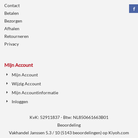
Contact
Betalen
Bezorgen
Afhalen
Retourneren
Privacy
Mijn Account
Mijn Account
Wijzig Account
Mijn Accountinformatie
Inloggen
KvK: 52911837 - Btw: NL850661663B01
Beoordeling
Vakhandel Janssen
5.3
/
10
(
5143
beoordelingen) op
Kiyoh.com