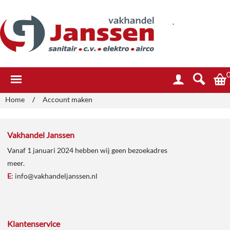
.
Home
/
Account maken
Vakhandel Janssen
Vanaf 1 januari 2024 hebben wij geen bezoekadres
meer.
E
:
info@vakhandeljanssen.nl
Klantenservice